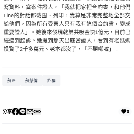
寫資料，當案件證人，「我就把家裡合約書，和他們
Line的對話都截圖、列印，我算是非常完整地全部交
給他們。因為所有受害人只有我有這個合約書，變成
重要證人」。她後來發現乾弟共吸金快1億元，目前已
經遭到起訴。她提到那天出庭當證人，看到有老媽媽
投資了2千多萬元、老本都沒了，「不勝唏噓」！
蘇霈
蘇慧倫
詐騙
分享
0