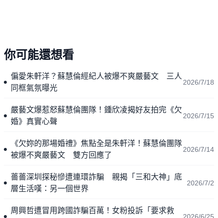
你可能還想看
偏愛朱軒洋？蘇慧倫經紀人被爆不爽嚴藝文 三人
2026/7/18
同框氣氛曝光
嚴藝文爆惹怒蘇慧倫團隊！鍾欣凌揭好友拍完《欠
2026/7/15
婚》真實心聲
《欠妳的那場婚禮》焦點全是朱軒洋！蘇慧倫團隊
2026/7/14
被爆不爽嚴藝文 雙方回應了
薔薔深圳探秘慘遭連環詐騙 親揭「三和大神」底
2026/7/2
層生活嘆：另一個世界
周興哲遭冒用跨國詐騙百萬！女粉投訴「要求救
2026/6/25