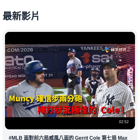
最新影片
02:52
#MLB 面對前六局威風八面的 Gerrit Cole 第七局 Max