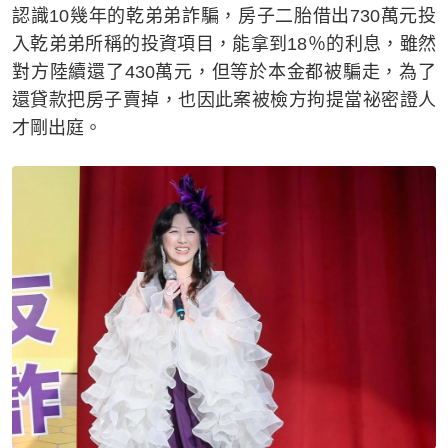
認識10幾年的乾弟弟詐騙，房子二胎借出730萬元投
入乾弟弟所稱的投資項目，能拿到18％的利息，雖然
對方陸續還了430萬元，但等於本金都被騙走，為了
還貸款把房子賣掉，也因此案被檢方拘提當祕密證人
才剛出庭。