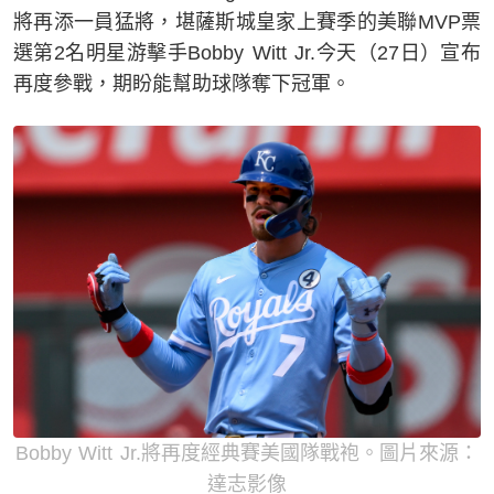
將再添一員猛將，堪薩斯城皇家上賽季的美聯MVP票
選第2名明星游擊手Bobby Witt Jr.今天（27日）宣布
再度參戰，期盼能幫助球隊奪下冠軍。
Bobby Witt Jr.將再度經典賽美國隊戰袍。圖片來源：
達志影像