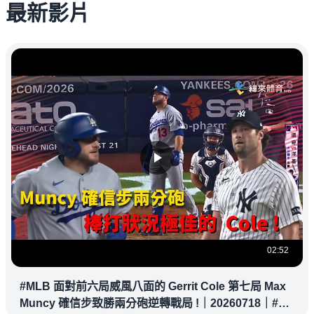
最新影片
02:52
#MLB 面對前六局威風八面的 Gerrit Cole 第七局 Max
Muncy 確信步致勝兩分砲逆轉戰局 !｜20260718｜#洛