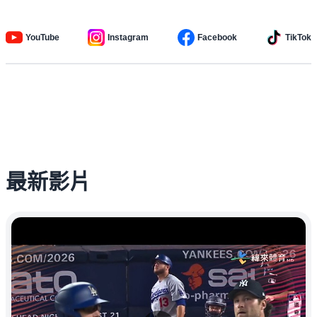
YouTube
Instagram
Facebook
TikTok
最新影片