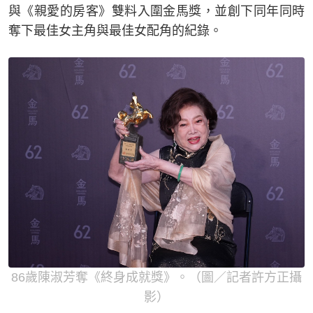
與《親愛的房客》雙料入圍金馬獎，並創下同年同時
奪下最佳女主角與最佳女配角的紀錄。
86歲陳淑芳奪《終身成就獎》。（圖／記者許方正攝
影）