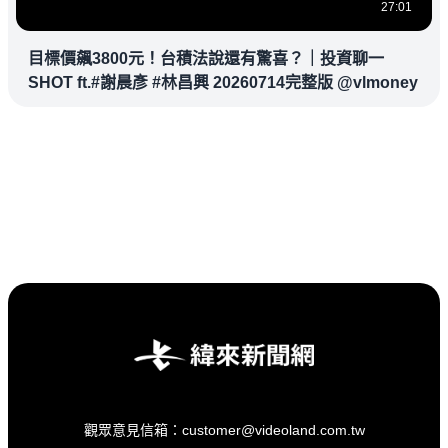
27:01
目標價飆3800元！台積法說還有驚喜？｜投資聊一
SHOT ft.#謝晨彥 #林昌興 20260714完整版 @vlmoney
觀眾意見信箱：customer@videoland.com.tw