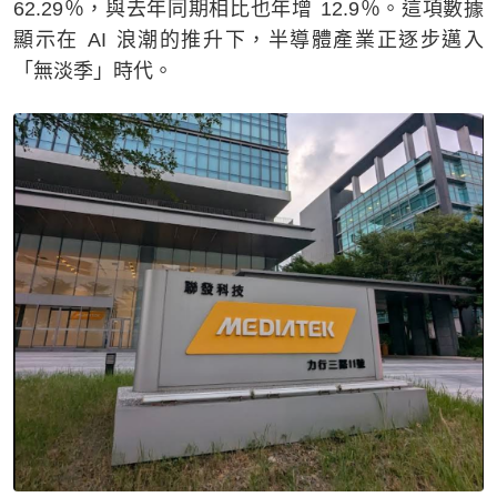
62.29％，與去年同期相比也年增 12.9％。這項數據
顯示在 AI 浪潮的推升下，半導體產業正逐步邁入
「無淡季」時代。