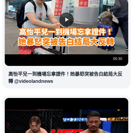
00:30
高怡平兒一到機場忘拿證件！她暴怒突被告白結局大反
轉 @videolandnews