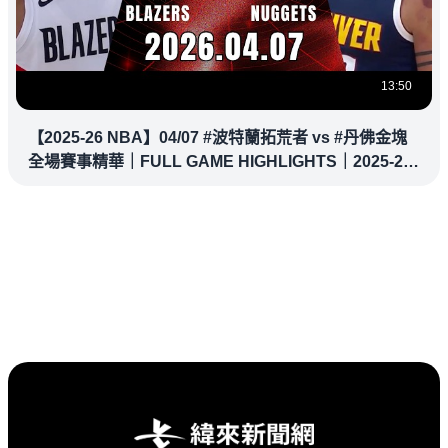
13:50
【2025-26 NBA】04/07 #波特蘭拓荒者 vs #丹佛金塊
全場賽事精華｜FULL GAME HIGHLIGHTS｜2025-26
NBA 鎖定緯來！