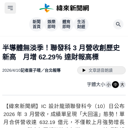
新聞
娛樂
體育
生活
首頁
即時
即時
財經
半導體無淡季！聯發科 3 月營收創歷史
新高 月增 62.29％ 達財報高標
2026/4/10
記者唐子晴／台北報導
文章語音朗讀
字體大小
小
中
大
【緯來新聞網】IC 設計龍頭聯發科今（10）日公布
2026 年 3 月營收，成績單呈現「大回溫」態勢！單
月合併營收達 632.19 億元，不僅較上月強勢增長