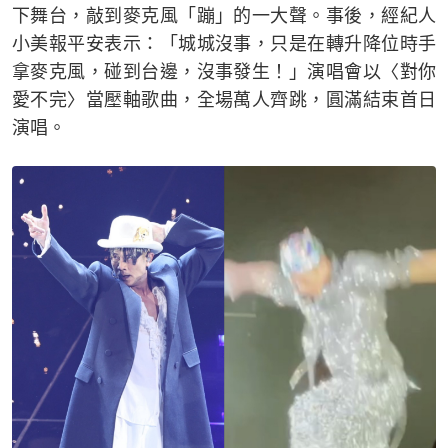
下舞台，敲到麥克風「蹦」的一大聲。事後，經紀人
小美報平安表示：「城城沒事，只是在轉升降位時手
拿麥克風，碰到台邊，沒事發生！」演唱會以〈對你
愛不完〉當壓軸歌曲，全場萬人齊跳，圓滿結束首日
演唱。