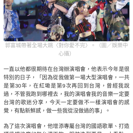
郭富城帶著全場大跳〈對你愛不完〉。（圖／娛樂中
心攝）
一直以他都很期待在台灣辦演唱會，他表示今年是很
特別的日子，「因為從我做第一場大型演唱會，一共
是第30年，在紅墈是第9次再回到台灣，曾經我說
過，不管我跑到哪裡去，我的演唱會我的音樂一定要
台灣的歌迷分享，今天一定要做不一樣演唱會的感
覺，有點新鮮感，做一些我從沒做過的事」。
為了這次演唱會，他增添專屬台灣的國語歌單、打造