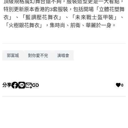
頂級規格魔幻舞台還不夠，服裝造型更是一大看點，
特別更新原本香港的3套服裝，包括開場「立體花塑舞
衣」、「藍調壓花舞衣」、「未來戰士盔甲裝」、
「火樹銀花舞衣」，集時尚、前衛、華麗於一身。
郭富城
對你愛不完
演唱會
分享
0