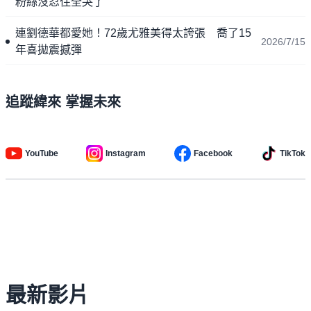
粉絲沒忍住全哭了
連劉德華都愛她！72歲尤雅美得太誇張 喬了15
2026/7/15
年喜拋震撼彈
追蹤緯來 掌握未來
YouTube
Instagram
Facebook
TikTok
最新影片