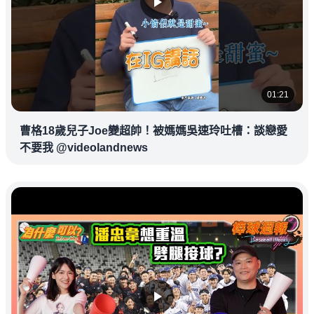
01:21
曹格18歲兒子Joe變超帥！被媽媽吳速玲吐槽：談戀愛
不要我 @videolandnews