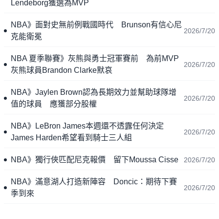
Lendeborg獲選為MVP
NBA》面對史無前例戰國時代 Brunson有信心尼
2026/7/20
克能衛冕
NBA 夏季聯賽》灰熊與勇士冠軍賽前 為前MVP
2026/7/20
灰熊球員Brandon Clarke默哀
NBA》Jaylen Brown認為長期效力並幫助球隊增
2026/7/20
值的球員 應獲部分股權
NBA》LeBron James本週還不透露任何決定
2026/7/20
James Harden希望看到騎士三人組
NBA》獨行俠匹配尼克報價 留下Moussa Cisse
2026/7/20
NBA》滿意湖人打造新陣容 Doncic：期待下賽
2026/7/20
季到來