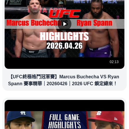
02:13
【UFC終極格鬥冠軍賽】Marcus Buchecha VS Ryan
Spann 賽事精華｜20260426｜2026 UFC 鎖定緯來！