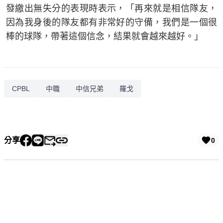
發繳出無失分的表現時表示，「再來就是相信隊友，
因為我身後的隊友都有非常好的守備，我們是一個很
棒的球隊，帶著這個信念，結果就會越來越好。」
CPBL
中職
中信兄弟
羅戈
分享
0