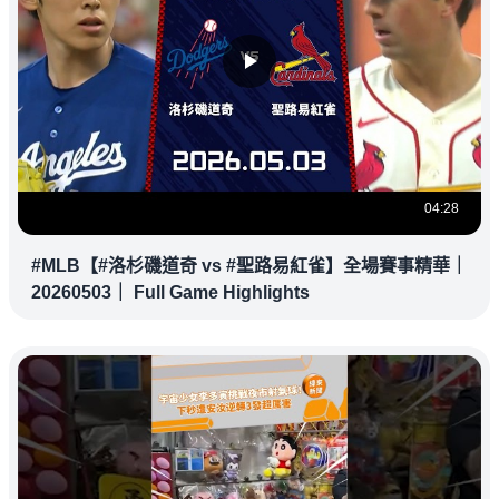
04:28
#MLB【#洛杉磯道奇 vs #聖路易紅雀】全場賽事精華｜
20260503｜ Full Game Highlights