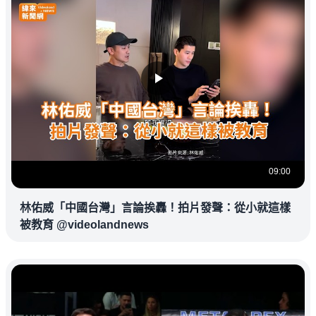
09:00
林佑威「中國台灣」言論挨轟！拍片發聲：從小就這樣
被教育 @videolandnews