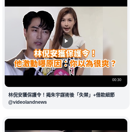
00:30
林倪安獲保護令！揭朱宇謀術後「失禁」+借款細節
@videolandnews