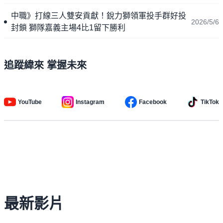
中職》打線三人雙安貢獻！銳力獅領軍投手群好投
2026/5/6
封鎖 獅隊嘉義主場4比1留下勝利
追蹤緯來 掌握未來
YouTube
Instagram
Facebook
TikTok
最新影片