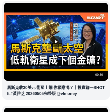
00:30
馬斯克收30美元 衛星上網 你願意嗎？｜投資聊一SHOT
ft.#黃雅芝 20260505完整版 @vlmoney