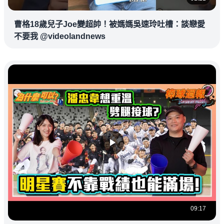
曹格18歲兒子Joe變超帥！被媽媽吳速玲吐槽：談戀愛
不要我 @videolandnews
09:17