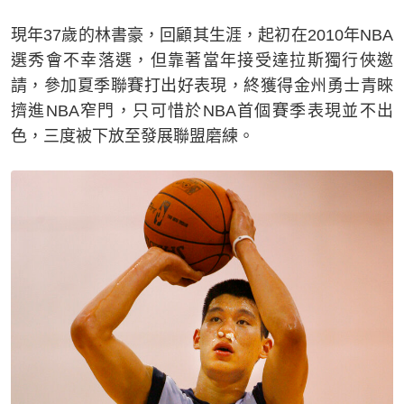
現年37歲的林書豪，回顧其生涯，起初在2010年NBA
選秀會不幸落選，但靠著當年接受達拉斯獨行俠邀
請，參加夏季聯賽打出好表現，終獲得金州勇士青睞
擠進NBA窄門，只可惜於NBA首個賽季表現並不出
色，三度被下放至發展聯盟磨練。