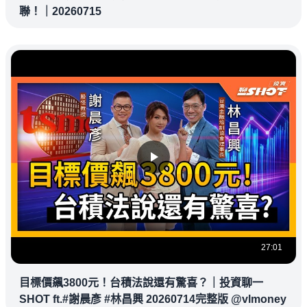
聯！｜20260715
27:01
目標價飆3800元！台積法說還有驚喜？｜投資聊一
SHOT ft.#謝晨彥 #林昌興 20260714完整版 @vlmoney