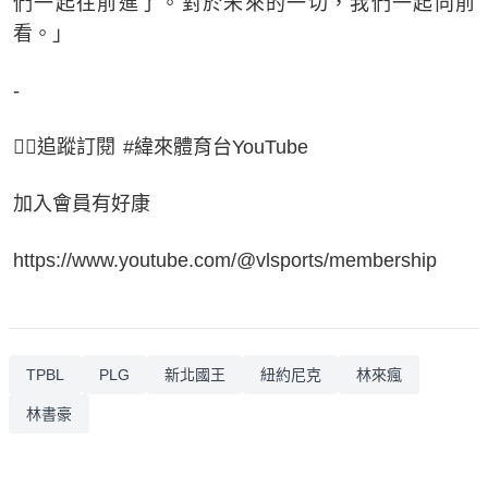
們一起往前進了。對於未來的一切，我們一起向前
看。」
-
👉🏻追蹤訂閱 #緯來體育台YouTube
加入會員有好康
https://www.youtube.com/@vlsports/membership
TPBL
PLG
新北國王
紐約尼克
林來瘋
林書豪