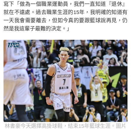
寫下「做為一個職業運動員，我們一直知道『退休』
就在不遠處。過去職業生涯的15年，我明確的知道有
一天我會需要離去，但如今真的要跟籃球說再見，仍
然是我這輩子最難的決定。」
林書豪今天選擇高掛球鞋，結束15年籃球生涯。圖片