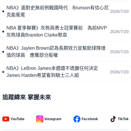
NBA》面對史無前例戰國時代 Brunson有信心尼
2026/7/20
克能衛冕
NBA 夏季聯賽》灰熊與勇士冠軍賽前 為前MVP
2026/7/20
灰熊球員Brandon Clarke默哀
NBA》Jaylen Brown認為長期效力並幫助球隊增
2026/7/20
值的球員 應獲部分股權
NBA》LeBron James本週還不透露任何決定
2026/7/20
James Harden希望看到騎士三人組
追蹤緯來 掌握未來
YouTube
Instagram
Facebook
TikTok