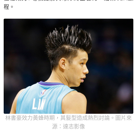
程。
林書豪效力黃蜂時期，其髮型造成熱烈討論。圖片來
源：達志影像