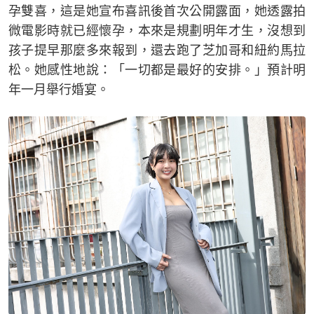
孕雙喜，這是她宣布喜訊後首次公開露面，她透露拍
微電影時就已經懷孕，本來是規劃明年才生，沒想到
孩子提早那麼多來報到，還去跑了芝加哥和紐約馬拉
松。她感性地說：「一切都是最好的安排。」預計明
年一月舉行婚宴。