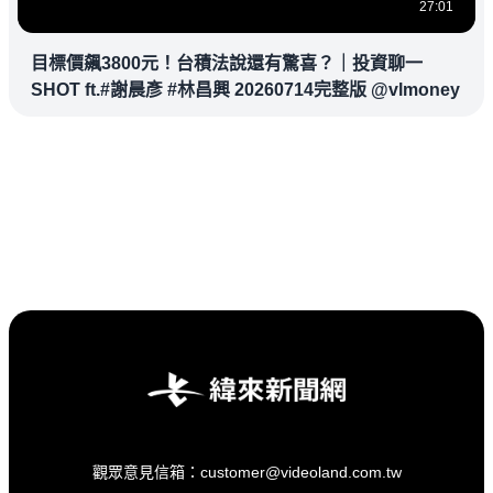
27:01
目標價飆3800元！台積法說還有驚喜？｜投資聊一
SHOT ft.#謝晨彥 #林昌興 20260714完整版 @vlmoney
觀眾意見信箱：customer@videoland.com.tw