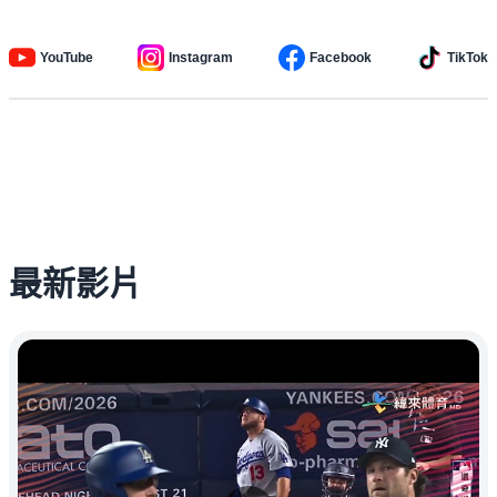
YouTube
Instagram
Facebook
TikTok
最新影片