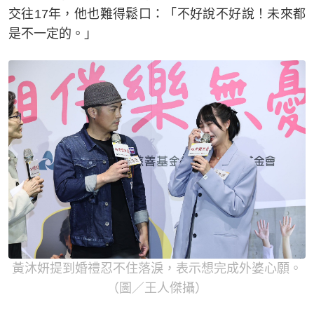
交往17年，他也難得鬆口：「不好說不好說！未來都
是不一定的。」
黃沐妍提到婚禮忍不住落淚，表示想完成外婆心願。
（圖／王人傑攝）