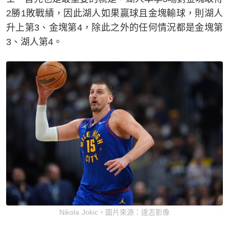
2勝1敗戰績，因此湖人如果贏球且金塊輸球，則湖人
升上第3、金塊第4，除此之外的任何情況都是金塊第
3、湖人第4。
Nikola Jokic。圖片來源：達志影像