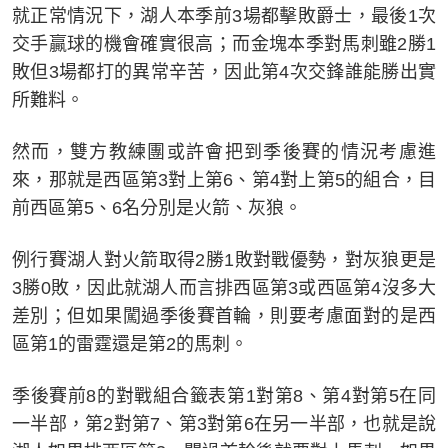
就正常情況下，湖人本季前3場都擊敗爵士，最後1次
交手贏球的機會確實很高；而金塊本季對馬刺雖2勝1
敗但3場都打的異常辛苦，因此第4次交鋒誰能勝出實
所難料。
然而，雙方教練團或許會把到季後賽的情況考慮進
來，那就是西區第3對上第6、第4對上第5的組合，目
前西區第5、6名分別是火箭、灰狼。
例行賽湖人對火箭取得2勝1敗對戰優勢，對灰狼更是
3勝0敗，因此就湖人而言排西區第3或西區第4沒多大
差別；但如果闖過季後賽首輪，則要考慮面對的是西
區第1的雷霆還是第2的馬刺。
季後賽前8的對戰組合籤表第1對第8、第4對第5在同
一半部，第2對第7、第3對第6在另一半部，也就是說