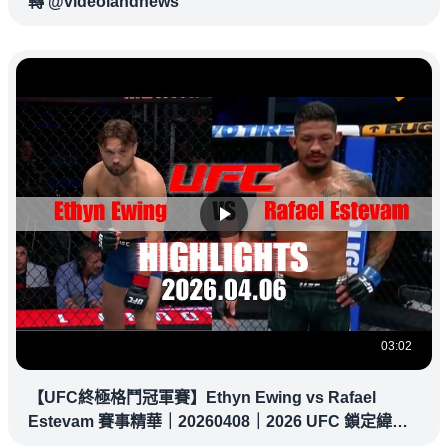
轉 @videolandnews
03:02
【UFC終極格鬥冠軍賽】Ethyn Ewing vs Rafael
Estevam 賽事精華｜20260408｜2026 UFC 鎖定緯
來！