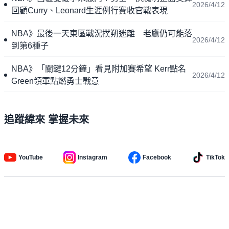
2026/4/12
回顧Curry、Leonard生涯例行賽收官戰表現
NBA》最後一天東區戰況撲朔迷離 老鷹仍可能落
2026/4/12
到第6種子
NBA》「關鍵12分鐘」看見附加賽希望 Kerr點名
2026/4/12
Green領軍點燃勇士戰意
追蹤緯來 掌握未來
YouTube
Instagram
Facebook
TikTok