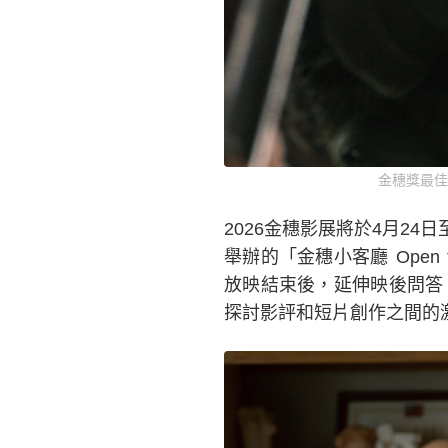
金穗獎最佳
2026金穗影展將於4月2
舉辦的「金穗小客廳 Open
放映結束後，延伸映後問答
探討影評和短片創作之間的