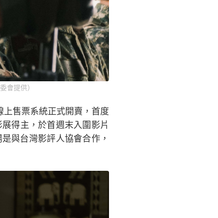
委會提供）
在線上售票系統正式開賣，首度
國際影展得主，於首週末入圍影片
場是與台灣影評人協會合作，