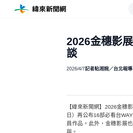
2026金穗
談
2026/4/7
記者粘湘婉／台北報導
【緯來新聞網】2026金
日）再公布16部必看台W
員作品。此外，金穗影展也
與。