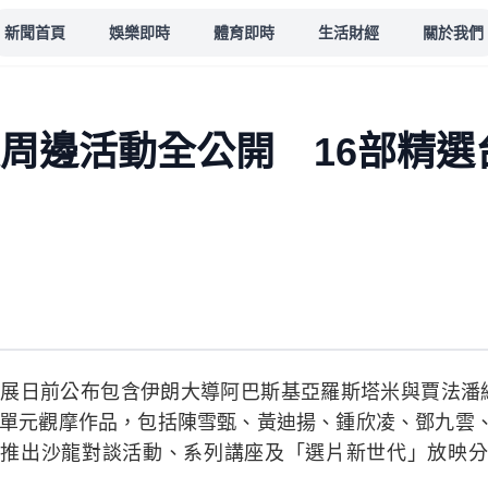
新聞首頁
娛樂即時
體育即時
生活財經
關於我們
影展周邊活動全公開 16部精
穗影展日前公布包含伊朗大導阿巴斯基亞羅斯塔米與賈法潘
AY單元觀摩作品，包括陳雪甄、黃迪揚、鍾欣凌、鄧九雲
推出沙龍對談活動、系列講座及「選片新世代」放映分