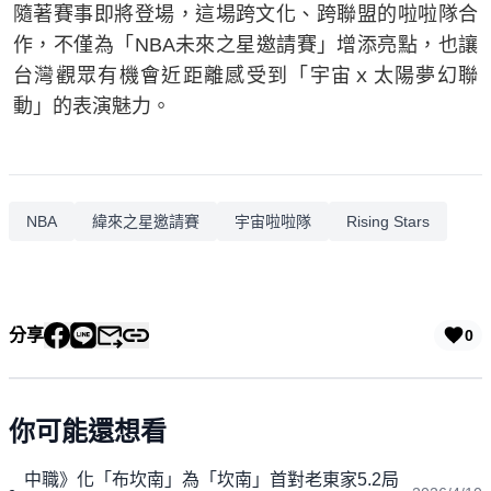
隨著賽事即將登場，這場跨文化、跨聯盟的啦啦隊合
作，不僅為「NBA未來之星邀請賽」增添亮點，也讓
台灣觀眾有機會近距離感受到「宇宙ｘ太陽夢幻聯
動」的表演魅力。
NBA
緯來之星邀請賽
宇宙啦啦隊
Rising Stars
分享
0
你可能還想看
中職》化「布坎南」為「坎南」首對老東家5.2局