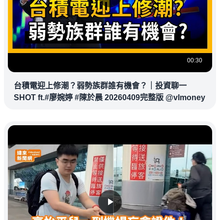
00:30
台積電迎上修潮？弱勢族群誰有機會？｜投資聊一
SHOT ft.#廖婉婷 #陳於晨 20260409完整版 @vlmoney