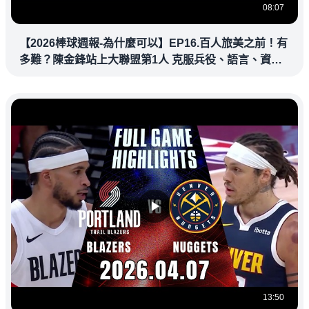
08:07
【2026棒球週報-為什麼可以】EP16.百人旅美之前！有
多難？陳金鋒站上大聯盟第1人 克服兵役、語言、資訊
落差，推開旅美大門改寫台灣棒壇
13:50