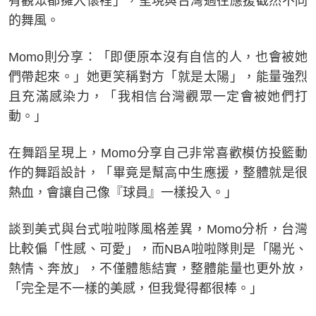
有觀眾都擁入懷裡」，呈現與台灣過往應援截然不同
的舞風。
Momo則分享：「即便原本沒有自信的人，也會被她
們帶起來。」她更笑稱對方「就是太陽」，能量強烈
且充滿感染力，「我相信台灣觀眾一定會被她們打
動。」
在舞蹈呈現上，Momo分享自己非常喜歡模仿投籃動
作的舞蹈設計，「畢竟是幫高中生應援，整體就是很
熱血，會讓自己像『球員』一樣投入。」
談到美式與台式啦啦隊風格差異，Momo分析，台灣
比較偏「性感、可愛」，而NBA啦啦隊則是「陽光、
熱情、奔放」，不僅體態結實，整體能量也更外放，
「完全是不一樣的美感，但我覺得都很棒。」