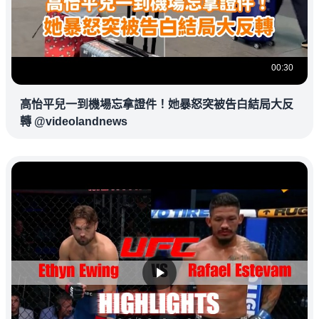
00:30
高怡平兒一到機場忘拿證件！她暴怒突被告白結局大反
轉 @videolandnews