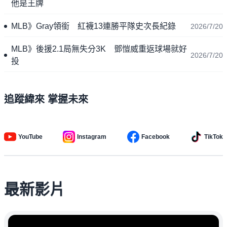
他是王牌
MLB》Gray領銜 紅襪13連勝平隊史次長紀錄
2026/7/20
MLB》後援2.1局無失分3K 鄧愷威重返球場就好
2026/7/20
投
追蹤緯來 掌握未來
YouTube
Instagram
Facebook
TikTok
最新影片