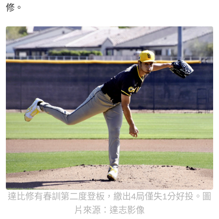
修。
達比修有春訓第二度登板，繳出4局僅失1分好投。圖
片來源：達志影像