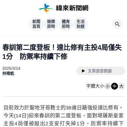
新聞
娛樂
體育
生活
首頁
即時
即時
財經
春訓第二度登板！達比修有主投4局僅失
1分 防禦率持續下修
2025/3/14
文章語音朗讀
林暐凱
字體大小
小
中
大
目前效力於聖地牙哥教士的38歲日籍強投達比修有，
今天(14日)迎來春訓的第二度登板，面對堪薩斯皇家
主投4局僅被敲出2支安打失掉1分，防禦率持續下