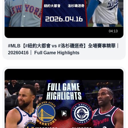
04:13
#MLB【#紐約大都會 vs #洛杉磯道奇】全場賽事精華｜
20260416｜ Full Game Highlights