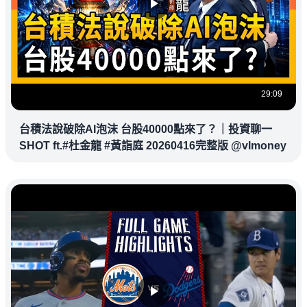
29:09
台積法說破除AI泡沫 台股40000點來了？｜投資聊一
SHOT ft.#杜金龍 #黃詣庭 20260416完整版 @vlmoney