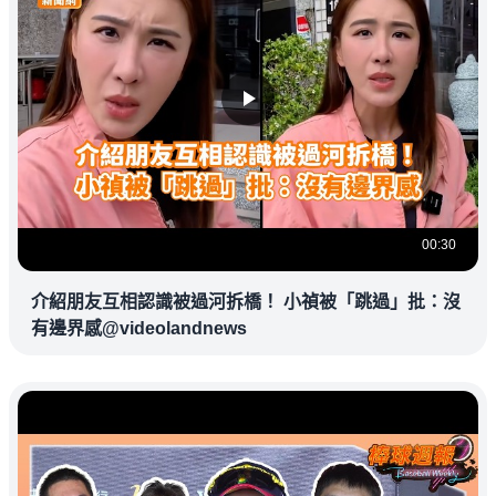
00:30
介紹朋友互相認識被過河拆橋！ 小禎被「跳過」批：沒
有邊界感@videolandnews