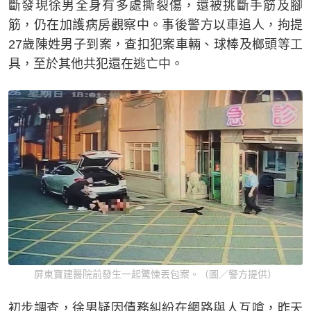
斷發現徐男全身有多處撕裂傷，還被挑斷手筋及腳
筋，仍在加護病房觀察中。事後警方以車追人，拘提
27歲陳姓男子到案，查扣犯案車輛、球棒及榔頭等工
具，至於其他共犯還在逃亡中。
屏東寶建醫院前發生一起驚悚丟包案。（圖／警方提供）
初步調查，徐男疑因債務糾紛在網路與人互嗆，昨天