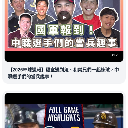
13:12
【2026棒球週報】寢室遇到鬼、和弟兄們一起練球，中
職選手們的當兵趣事！