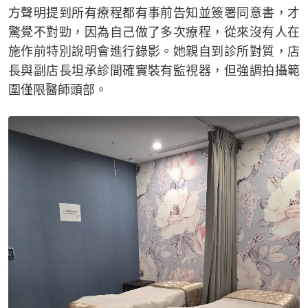
方聲明提到所有療程都有事前告知並簽署同意書，才
驚覺不對勁，因為自己做了多次療程，從來沒有人在
施作前特別說明會進行錄影。她親自到診所對質，店
長與副店長坦承診間確實裝有監視器，但強調拍攝範
圍僅限醫師頭部。