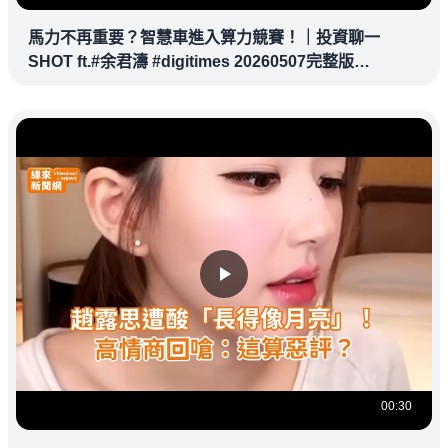
馬力不再重要？智慧車進入算力競賽！｜投資聊一
SHOT ft.#余君濤 #digitimes 20260507完整版
@vlmoney
00:30