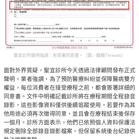
聖宜診所聲明強調：有簽署同意書。（圖／翻攝Threads）
面對外界質疑，聖宜診所今天透過法律顧問發布正式
聲明。業者強調，為了預防醫療糾紛並保障醫病雙方
權益，每位消費者在接受療程之前，都會簽署詳細的
同意書。文件中明確記載診所將在療程期間全程錄音
錄影，這些影像資料僅供後續追蹤使用，若要作為其
他用途必須再次徵得同意，並且會在療程結束後保存
一個月。診所方面表示，他們已依照個人資料保護法
規定刪除全部錄音錄影檔案，但保留系統後台紀錄供