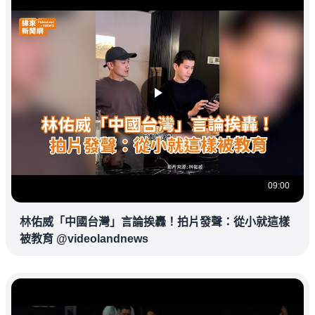
09:00
林佑威「中國台灣」言論挨轟！拍片發聲：從小就這樣
被教育 @videolandnews