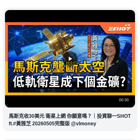
00:30
馬斯克收30美元 衛星上網 你願意嗎？｜投資聊一SHOT
ft.#黃雅芝 20260505完整版 @vlmoney