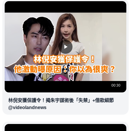
00:30
林倪安獲保護令！揭朱宇謀術後「失禁」+借款細節
@videolandnews