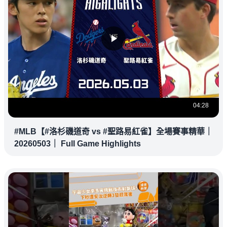
04:28
#MLB【#洛杉磯道奇 vs #聖路易紅雀】全場賽事精華｜
20260503｜ Full Game Highlights