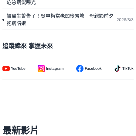
危急病況曝光
被醫生警告了！吳申梅當老闆後累壞 母親節前夕
2026/5/3
抱病陪娘
追蹤緯來 掌握未來
YouTube
Instagram
Facebook
TikTok
最新影片