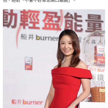
色，絕對「不會不好意思開口邀請」。