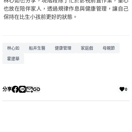
林心如也分享，現階段除了忙於影視前置作業，重心
也放在陪伴家人，透過規律作息與健康管理，讓自己
保持在比生小孩前更好的狀態。
林心如
船井生醫
健康管理
家庭戲
母親節
霍建華
分享
0