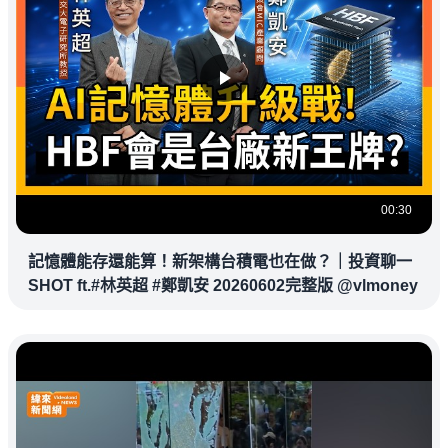
00:30
記憶體能存還能算！新架構台積電也在做？｜投資聊一
SHOT ft.#林英超 #鄭凱安 20260602完整版 @vlmoney