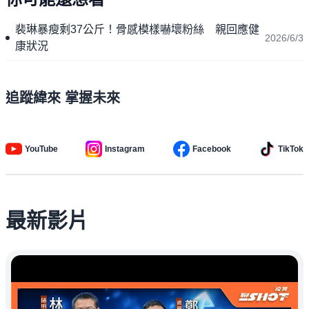
裴琳暴瘦剩37公斤！骨感模樣嚇壞粉絲 親回應健
2026/6/3
康狀況
追蹤緯來 掌握未來
YouTube
Instagram
Facebook
TikTok
最新影片