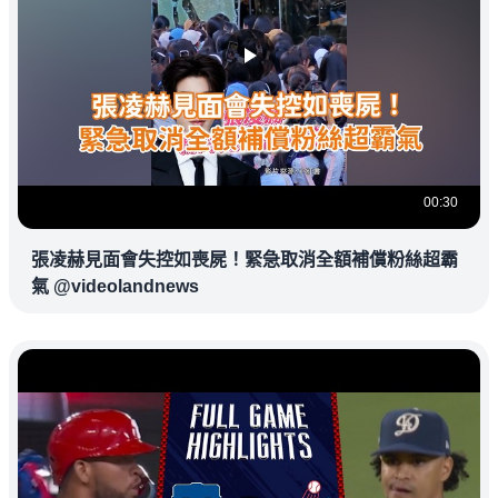
00:30
張凌赫見面會失控如喪屍！緊急取消全額補償粉絲超霸
氣 @videolandnews