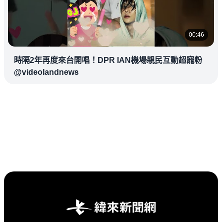
00:46
時隔2年再度來台開唱！DPR IAN機場親民互動超寵粉
@videolandnews