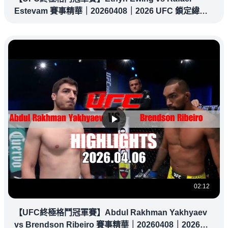
Estevam 賽事精華｜20260408｜2026 UFC 鎖定緯
來！
02:12
【UFC終極格鬥冠軍賽】Abdul Rakhman Yakhyaev
vs Brendson Ribeiro 賽事精華｜20260408｜2026