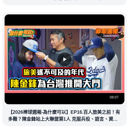
UFC 鎖定緯來！
08:07
【2026棒球週報-為什麼可以】EP16.百人旅美之前！有
多難？陳金鋒站上大聯盟第1人 克服兵役、語言、資訊
落差，推開旅美大門改寫台灣棒壇