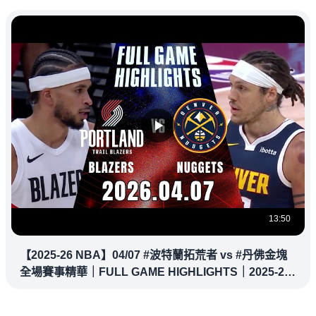
13:50
【2025-26 NBA】04/07 #波特蘭拓荒者 vs #丹佛金塊
全場賽事精華｜FULL GAME HIGHLIGHTS｜2025-26
NBA 鎖定緯來！