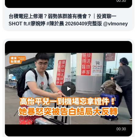
00:30
台積電迎上修潮？弱勢族群誰有機會？｜投資聊一
SHOT ft.#廖婉婷 #陳於晨 20260409完整版 @vlmoney
00:30