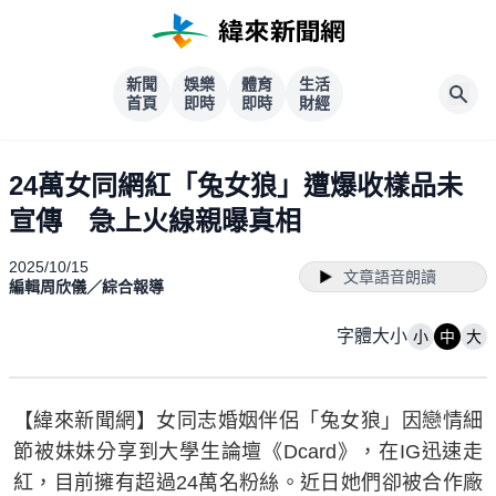
新聞
娛樂
體育
生活
首頁
即時
即時
財經
24萬女同網紅「兔女狼」遭爆收樣品未
宣傳 急上火線親曝真相
2025/10/15
文章語音朗讀
編輯周欣儀／綜合報導
字體大小
小
中
大
【緯來新聞網】女同志婚姻伴侶「兔女狼」因戀情細
節被妹妹分享到大學生論壇《Dcard》，在IG迅速走
紅，目前擁有超過24萬名粉絲。近日她們卻被合作廠