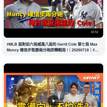
02:52
#MLB 面對前六局威風八面的 Gerrit Cole 第七局 Max
Muncy 確信步致勝兩分砲逆轉戰局 !｜20260718｜#洛
杉磯道奇