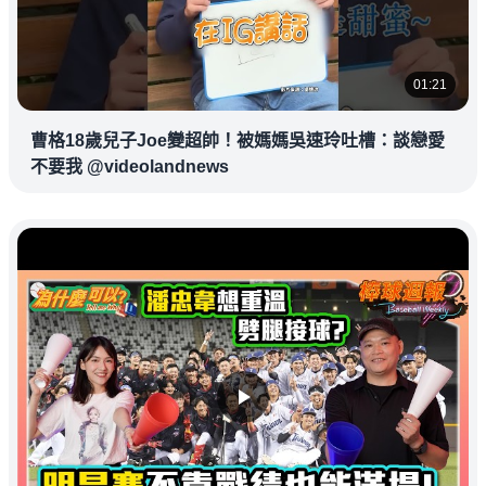
01:21
曹格18歲兒子Joe變超帥！被媽媽吳速玲吐槽：談戀愛
不要我 @videolandnews