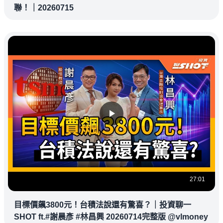
聯！｜20260715
27:01
目標價飆3800元！台積法說還有驚喜？｜投資聊一
SHOT ft.#謝晨彥 #林昌興 20260714完整版 @vlmoney