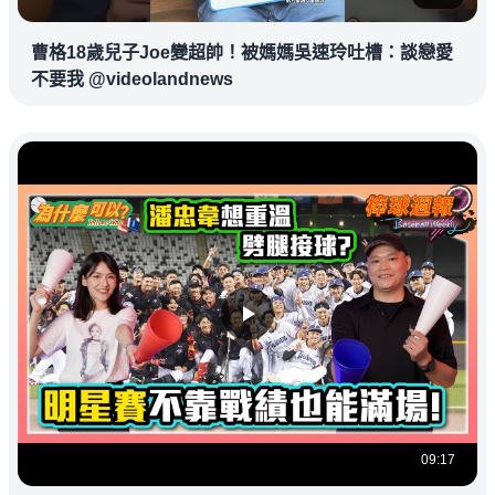
曹格18歲兒子Joe變超帥！被媽媽吳速玲吐槽：談戀愛
不要我 @videolandnews
09:17