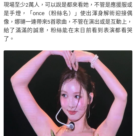
現場至少2萬人，可以說是都來看她，不管是應援服或
是手燈，「once（粉絲名）」使出渾身解術迎接偶
像，娜璉一連帶來5首歌曲，不管在演出或是互動上，
給了滿滿的誠意，粉絲能在末日前看到表演都看哭
了。