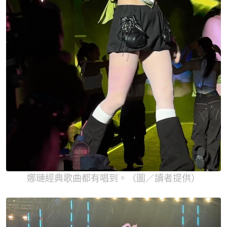
娜璉經典歌曲都有唱到。（圖／讀者提供）