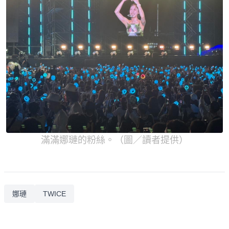
滿滿娜璉的粉絲。（圖／讀者提供）
娜璉
TWICE