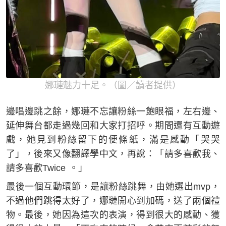
娜璉魅力十足。（圖／讀者提供）
邊唱邊跳之餘，娜璉不忘讓粉絲一飽眼福，左右邊、
延伸舞台都走過幾回和大家打招呼。期間還有互動遊
戲，她見到粉絲留下的便條紙，滿是感動「哭哭
了」，後來又像翻譯學中文，再說：「請多喜歡我、
請多喜歡Twice 。」
最後一個互動環節，是讓粉絲跳舞，由她選出mvp，
不過他們跳得太好了，娜璉開心到加碼，送了兩個禮
物。最後，她因為這次的表演，得到很大的感動、獲