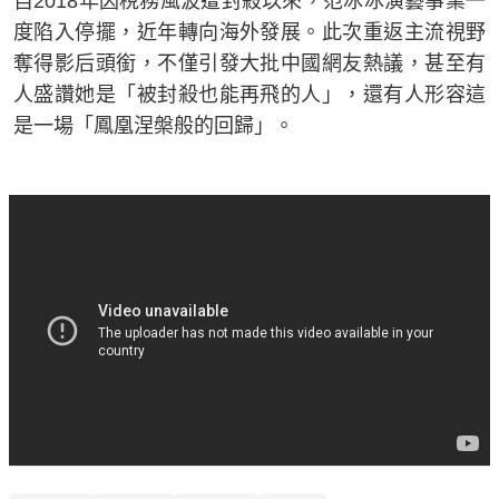
自2018年因稅務風波遭封殺以來，范冰冰演藝事業一
度陷入停擺，近年轉向海外發展。此次重返主流視野
奪得影后頭銜，不僅引發大批中國網友熱議，甚至有
人盛讚她是「被封殺也能再飛的人」，還有人形容這
是一場「鳳凰涅槃般的回歸」。