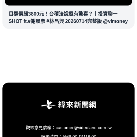
目標價飆3800元！台積法說還有驚喜？｜投資聊一
SHOT ft.#謝晨彥 #林昌興 20260714完整版 @vlmoney
觀眾意見信箱：customer@videoland.com.tw
服務時間：AM9:00-PM18:00