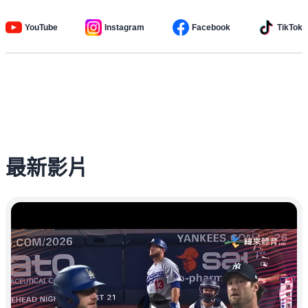
YouTube
Instagram
Facebook
TikTok
最新影片