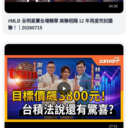
04:36
#MLB 全明星賽全場精華 美聯相隔 12 年再度完封國
聯！｜20260715
27:01