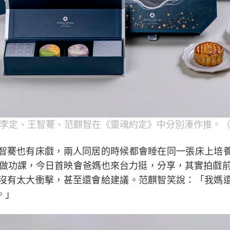
李定、王智騫、范麒智在《靈魂約定》中分別湊作推。
智騫也有床戲，兩人同居的時候都會睡在同一張床上培
劇做功課，今日首映會爸媽也來台力挺，分享，其實拍戲前
沒有太大衝擊，甚至還會給建議。范麒智笑說：「我媽
。」