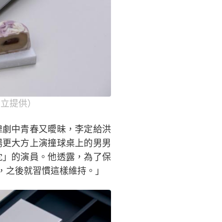
三立提供）
暐劇中青春又曖昧，李定給洪
場更大方上演撞球桌上的男男
枕」的演員。他透露，為了保
，之後就習慣這樣維持。」