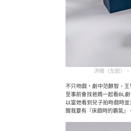
洪暐（左起）、
不只吻戲，劇中范麒智、王
至事前會找爸媽一起看BL
以當她看到兒子拍吻戲時並
醒我要有『床戲時的霸氣』