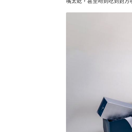
嘴太乾，甚至吻到吃到對方