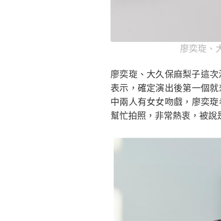
廖奕琁、
廖奕琁、大久保麻梨子這次
表示，確定演出後第一個就
中兩人有女女吻戲，廖奕琁
幫忙拍照，非常熱衷，被說