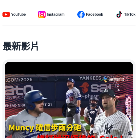
YouTube
Instagram
Facebook
TikTok
最新影片