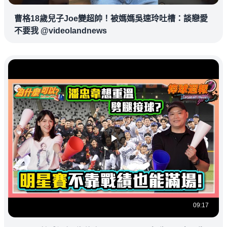
曹格18歲兒子Joe變超帥！被媽媽吳速玲吐槽：談戀愛
不要我 @videolandnews
09:17