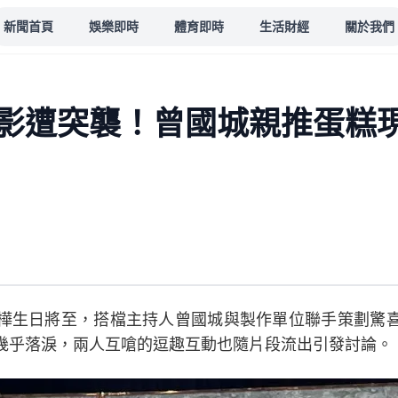
新聞首頁
娛樂即時
體育即時
生活財經
關於我們
影遭突襲！曾國城親推蛋糕
樺生日將至，搭檔主持人曾國城與製作單位聯手策劃驚
幾乎落淚，兩人互嗆的逗趣互動也隨片段流出引發討論。