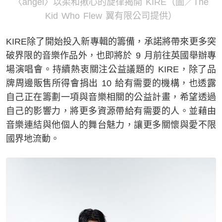
〈angel〉以柔和揪心的旋律揭開 KIRE（圖／The
Kid Who Flew 翼有限公司提供）
KIRE除了開始投入新專輯的籌備，承諾將帶來更多突
破界限的音樂作品外，也即將於 9 月前往英國舉辦專
場演唱會。持續熱衷關注公益議題的 KIRE，除了品
牌周邊販售所得會捐出 10 給有需要的機構，也透露
自己正在籌劃一項與音樂相關的公益計畫，希望透過
自己的影響力，將更多資源帶給有需要的人。並藉由
音樂連結與他個人的舞台魅力，讓更多關懷與愛不限
國界地流動。