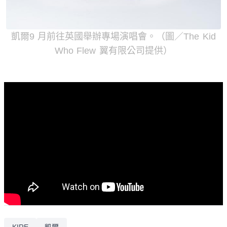
凱爾9 月前往英國舉辦專場演唱會。（圖／The Kid
Who Flew 翼有限公司提供）
KIRE
凱爾