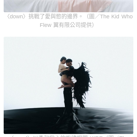
〈down〉挑戰了愛與慾的邊界。（圖／The Kid Who
Flew 翼有限公司提供）