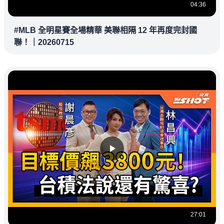
04:36
#MLB 全明星賽全場精華 美聯相隔 12 年再度完封國
聯！｜20260715
27:01