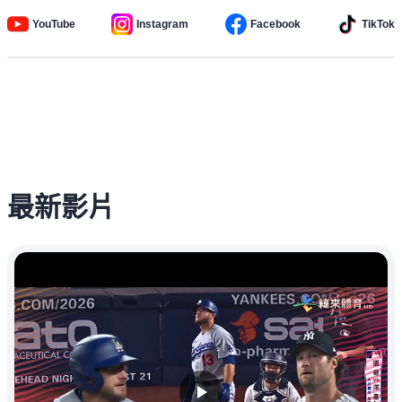
YouTube
Instagram
Facebook
TikTok
最新影片