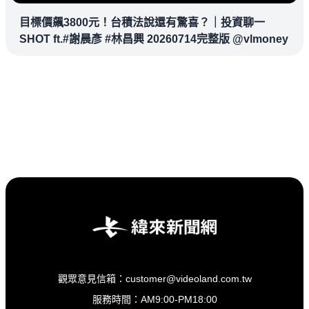
目標價飆3800元！台積法說還有驚喜？｜投資聊一
SHOT ft.#謝晨彥 #林昌興 20260714完整版 @vlmoney
觀眾意見信箱：customer@videoland.com.tw
服務時間：AM9:00-PM18:00