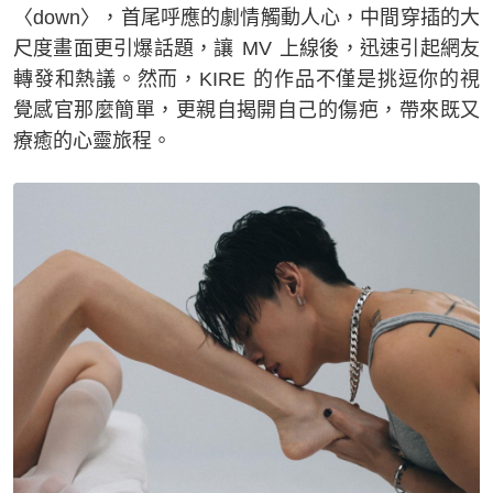
〈down〉，首尾呼應的劇情觸動人心，中間穿插的大
尺度畫面更引爆話題，讓 MV 上線後，迅速引起網友
轉發和熱議。然而，KIRE 的作品不僅是挑逗你的視
覺感官那麼簡單，更親自揭開自己的傷疤，帶來既又
療癒的心靈旅程。