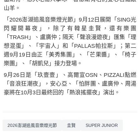
山羊。
「2026澎湖追風音樂燈光節」9月12日展開「SING光
閃耀開幕夜」，除了有韓星圭賢，還有樂團
「TRASH」、盧廣仲；隔天「聲浪漫遊夜」匯集「理
想混蛋」、「宇宙人」和「PALLAS帕拉斯」；第二
週9月19日由正「美秀集團」、「芒果醬」、「椅子
樂團」、「胡凱兒」接力登場。
9月26日是「玖壹壹」、高爾宣OSN、PIZZALI點燃
「音浪狂潮夜」，安心亞、「怕胖團、盧廣仲、周湯
豪將在10月3日最終回的「熱浪搖擺夜」演出。
2026澎湖追風音樂燈光節
圭賢
SUPER JUNIOR