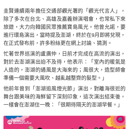
圭賢連續兩年擔任交通部觀光署的「觀光代言人」，
除了多次在台北、高雄及嘉義辦演唱會，也常私下來
旅遊，大力向韓國民眾推薦寶島風光。他曾允諾，要
進行環島演出，當時提及澎湖，終於在9月即將兌現，
在正式發布前，許多粉絲更在網上討論、猜測。
忙著世界巡演的盧廣仲，日前才完成在高流的演出，
對於去澎湖演出迫不及待，他表示：「室內的暖氣是
人造的，澎湖的通風是大海來的；風很大，造型師會
準備一個需要大風吹、越亂越整齊的髮型。」
他前年曾到「澎湖追風燈光節」演出，對離海很近的
舞台跟美味的海鮮留下深刻印象，這次演出結束後，
一樣會在澎湖住一晚：「很期待隔天的澎湖早餐。」