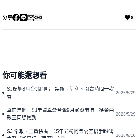
分享
0
你可能還想看
SJ厲旭8月台北開唱 票價、福利、開賣時間一次
2026/5/29
看
真的是他！SJ圭賢真愛台灣9月澎湖開唱 準金曲
2026/5/29
歌王同場較勁
SJ 希澈、圭賢快看！15年老粉阿樂隔空招手盼偶
2026/5/16