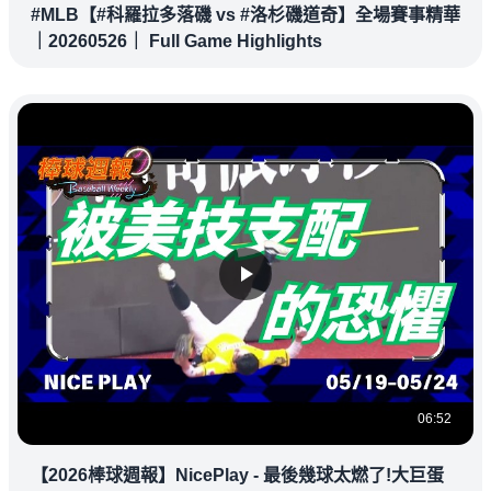
#MLB【#科羅拉多落磯 vs #洛杉磯道奇】全場賽事精華
｜20260526｜ Full Game Highlights
06:52
【2026棒球週報】NicePlay - 最後幾球太燃了!大巨蛋