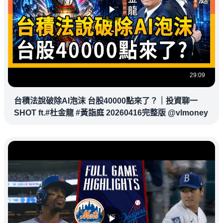
29:09
台積法說破除AI泡沫 台股40000點來了？｜投資聊一
SHOT ft.#杜金龍 #黃詣庭 20260416完整版 @vlmoney