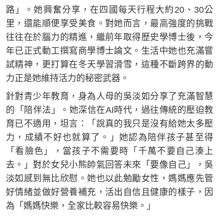
路」。她興奮分享，在四國每天行程大約20、30公
里，還能順便享受美食。對她而言，最高強度的挑戰
往往在於腦力的精進，繼前年取得歷史學博士後，今
年已正式動工撰寫商學博士論文。生活中她也充滿嘗
試精神，更打算在冬天學習滑雪，這種不斷跨界的動
力正是她維持活力的秘密武器。
針對青少年教育，身為人母的吳淡如分享了充滿智慧
的「陪伴法」。她深信在AI時代，過往傳統的壓迫教
育已不適用，坦言：「說真的我只是沒有給她太多壓
力，成績不好也就算了。」她認為陪伴孩子甚至得
「看臉色」，當孩子不需要時「千萬不要自己湊上
去。」對於女兒小熊帥氣回答未來「要像自己」，吳
淡如感到無比欣慰。她也以此勉勵女性，媽媽應先管
好情緒並做好營養補充，活出自信且健康的樣子，因
為「媽媽快樂，全家比較容易快樂。」