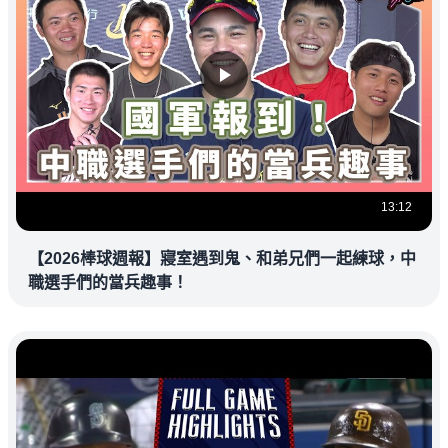
13:12
【2026棒球週報】寢室遇到鬼、和弟兄們一起練球，中
職選手們的當兵趣事！