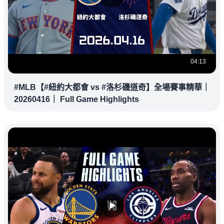
04:13
#MLB【#紐約大都會 vs #洛杉磯道奇】全場賽事精華｜
20260416｜ Full Game Highlights