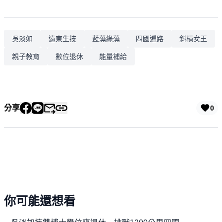
吳淡如
遠東生技
藍藻綠藻
四國遍路
斜槓女王
親子教育
數位退休
能量補給
分享
0
你可能還想看