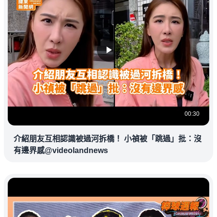
00:30
介紹朋友互相認識被過河拆橋！ 小禎被「跳過」批：沒
有邊界感@videolandnews