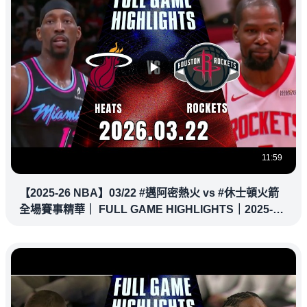
11:59
【2025-26 NBA】03/22 #邁阿密熱火 vs #休士頓火箭
全場賽事精華｜ FULL GAME HIGHLIGHTS｜2025-26
NBA 鎖定緯來！