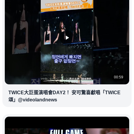
00:59
TWICE大巨蛋演唱會DAY2！ 安可驚喜獻唱「TWICE
頌」@videolandnews