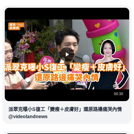
00:30
派翠克曝小S復工「變瘦＋皮膚好」還原路邊痛哭內情
@videolandnews