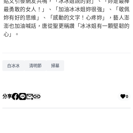
貼文引發網友共鳴，「冰冰姐說的對」、「妳是最棒
最勇敢的女人！」、「加油冰冰姐妳很強」、「敬佩
妳有好的思維」、「感動的文字！心疼妳」，藝人澎
澎也加油喊話，唐從聖更稱讚「冰冰姐有一顆堅韌的
心」。
白冰冰
清明節
掃墓
分享
0