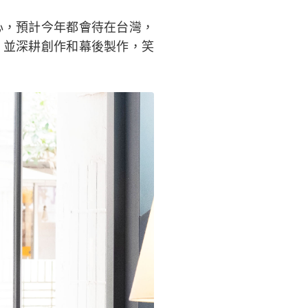
心，預計今年都會待在台灣，
，並深耕創作和幕後製作，笑