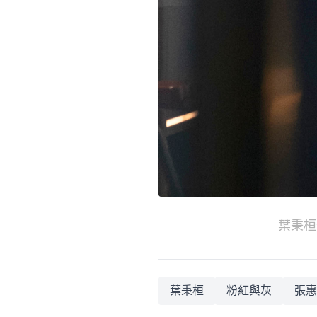
葉秉桓
葉秉桓
粉紅與灰
張惠