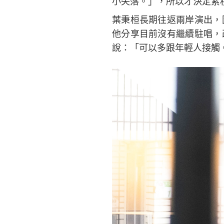
小失落。」，所以才決定累
葉秉桓長期往返兩岸演出，
他分享目前沒有繼續駐唱，
說：「可以多跟年輕人接觸