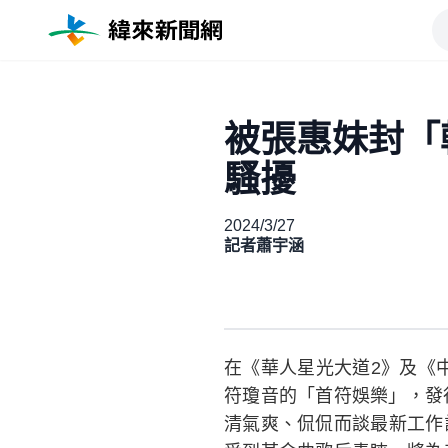
被張惠妹封「
騷擾
2024/3/27
記者蕭宇涵
在《華人星光大道2》及《
符瓊音的「首符娛樂」，發
清氣爽、侃侃而談最新工作