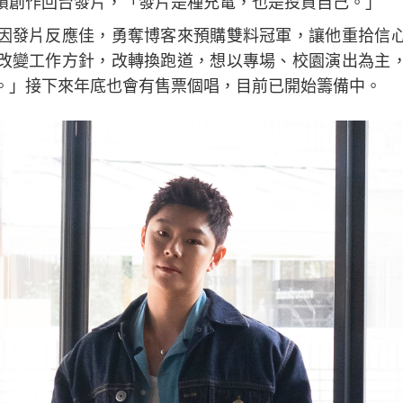
積創作回台發片，「發片是種充電，也是投資自己。」
因發片反應佳，勇奪博客來預購雙料冠軍，讓他重拾信
改變工作方針，改轉換跑道，想以專場、校園演出為主
。」接下來年底也會有售票個唱，目前已開始籌備中。