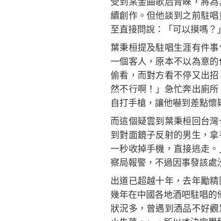
受到某金曲歌后青睞，將為
續創作。但他談到之前駐唱
至直接問說：「可以摸嗎？
葉秉桓提及駐唱生涯有件事
一個客人，原本不以為意的
偷看，而對方看不停又出招
然不行啊！」急忙奔出廁所
自打手槍，讓他嚇到差點懷
而這個疑雲到葉秉桓回台灣
到對面鏡子反射的男生，拿
一秒收掉手機，直接逃走。
察局報警，不過因事發該處
出道已超越十年，去年勵精
幾年在中國各地酒吧駐唱的
狀況多，曾遇到酒品不好觀