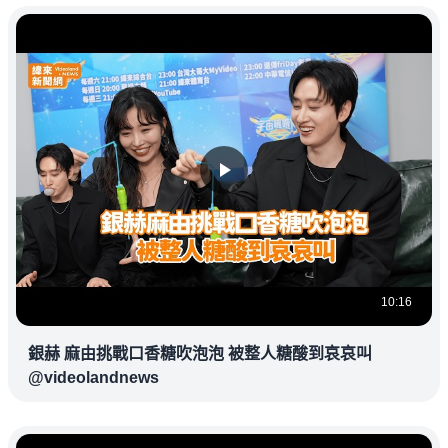
10:16
銀赫 麻由挑戰口香糖吹泡泡 被整人糖酸到哀哀叫
@videolandnews