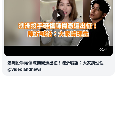
00:44
澳洲投手砸傷陳傑憲遭出征！陳沂喊話：大家請理性
@videolandnews