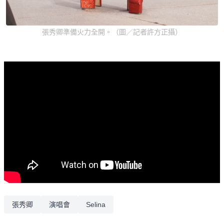
張秀卿準備火力全開。（圖／記者許方正攝）
張秀卿
演唱會
Selina