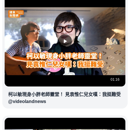
01:16
柯以敏現身小胖老師靈堂！ 見袁惟仁兒女嘆：我挺難受
@videolandnews