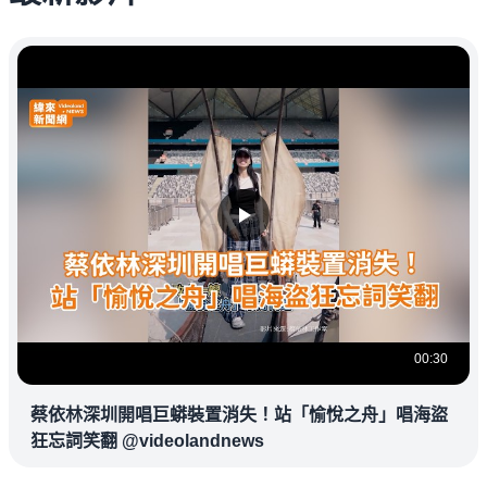
00:30
蔡依林深圳開唱巨蟒裝置消失！站「愉悅之舟」唱海盜
狂忘詞笑翻 @videolandnews