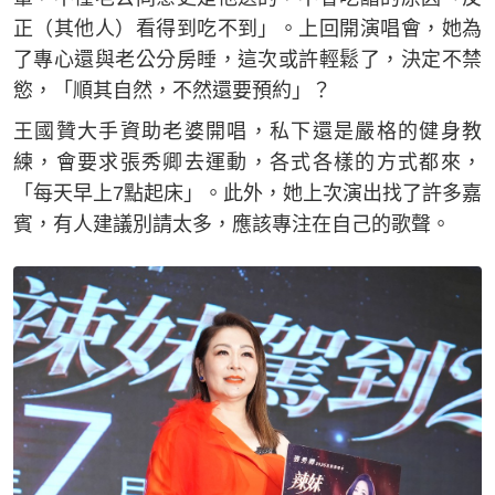
正（其他人）看得到吃不到」。上回開演唱會，她為
了專心還與老公分房睡，這次或許輕鬆了，決定不禁
慾，「順其自然，不然還要預約」？
王國贊大手資助老婆開唱，私下還是嚴格的健身教
練，會要求張秀卿去運動，各式各樣的方式都來，
「每天早上7點起床」。此外，她上次演出找了許多嘉
賓，有人建議別請太多，應該專注在自己的歌聲。