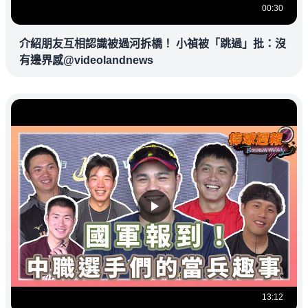
00:30
介紹朋友互相認識被過河拆橋！ 小禎被「跳過」批：沒
有邊界感@videolandnews
13:12