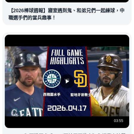
【2026棒球週報】寢室遇到鬼、和弟兄們一起練球，中
職選手們的當兵趣事！
03:55