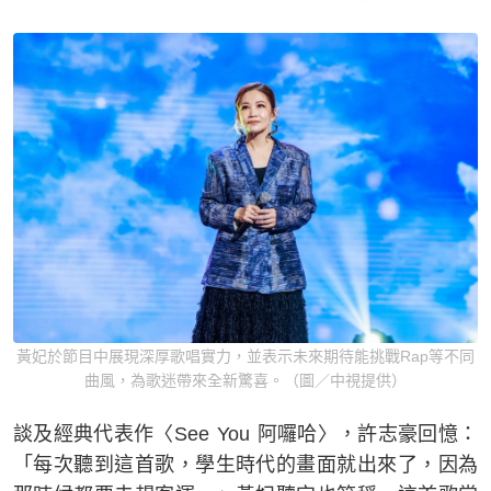
黃妃於節目中展現深厚歌唱實力，並表示未來期待能挑戰Rap等不同
曲風，為歌迷帶來全新驚喜。（圖／中視提供）
談及經典代表作〈See You 阿囉哈〉，許志豪回憶：
「每次聽到這首歌，學生時代的畫面就出來了，因為