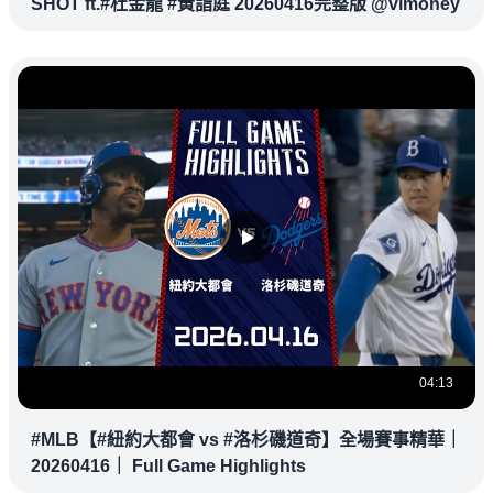
SHOT ft.#杜金龍 #黃詣庭 20260416完整版 @vlmoney
04:13
#MLB【#紐約大都會 vs #洛杉磯道奇】全場賽事精華｜
20260416｜ Full Game Highlights