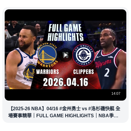
14:07
【2025-26 NBA】04/16 #金州勇士 vs #洛杉磯快艇 全
場賽事精華｜FULL GAME HIGHLIGHTS｜NBA季後
賽場場直播