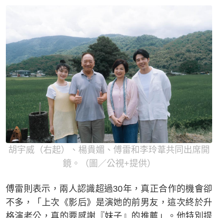
胡宇威（右起）、楊貴媚、傅雷和李玲葦共同出席開
鏡。（圖／公視+提供）
傅雷則表示，兩人認識超過30年，真正合作的機會卻
不多，「上次《影后》是演她的前男友，這次終於升
格演老公，真的要感謝『妹子』的推薦」。他特別提