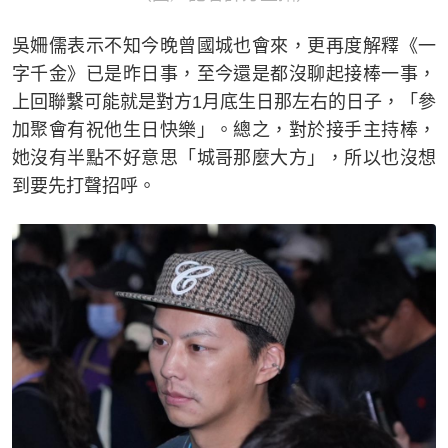
吳姍儒表示不知今晚曾國城也會來，更再度解釋《一
字千金》已是昨日事，至今還是都沒聊起接棒一事，
上回聯繫可能就是對方1月底生日那左右的日子，「參
加聚會有祝他生日快樂」。總之，對於接手主持棒，
她沒有半點不好意思「城哥那麼大方」，所以也沒想
到要先打聲招呼。