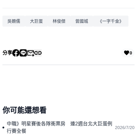
吳姍儒
大巨蛋
林俊傑
曾國城
《一字千金》
分享
0
你可能還想看
中職》明星賽後各隊衝票房 連2週台北大巨蛋例
2026/7/20
行賽全餐