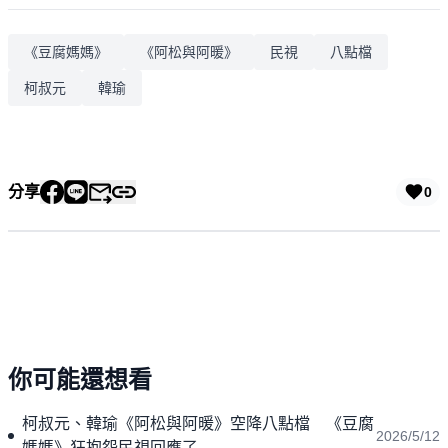
《豆腐媽媽》
《阿松與阿暖》
民視
八點檔
柯叔元
韓瑜
分享
0
你可能還想看
柯叔元、韓瑜《阿松與阿暖》空降八點檔 《豆腐
2026/5/12
媽媽》狂抱怨民視回應了