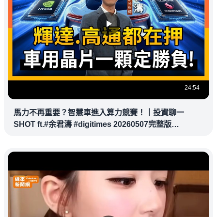
24:54
馬力不再重要？智慧車進入算力競賽！｜投資聊一
SHOT ft.#余君濤 #digitimes 20260507完整版
@vlmoney