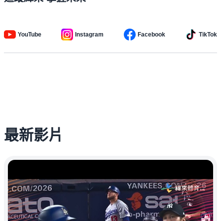
YouTube
Instagram
Facebook
TikTok
最新影片