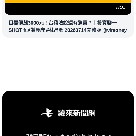
27:01
目標價飆3800元！台積法說還有驚喜？｜投資聊一
SHOT ft.#謝晨彥 #林昌興 20260714完整版 @vlmoney
觀眾意見信箱：customer@videoland.com.tw