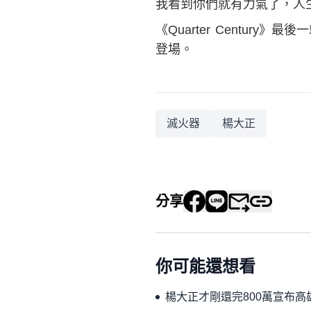
我看到你們就有力氣了，人
《Quarter Century》最
登場。
滅火器
楊大正
分享
你可能還想看
楊大正才剛還完800萬宣布