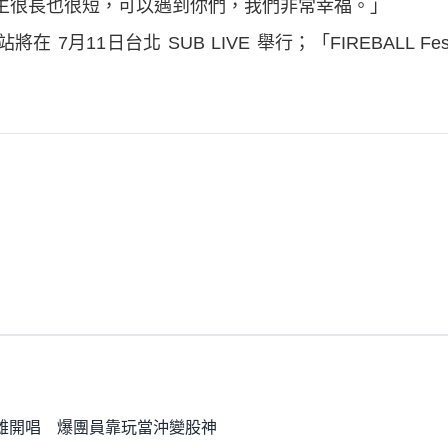
生很長也很短，可以遇到你們，我們非常幸福。」
後一站將在 7月11日台北 SUB LIVE 舉行；「FIREBALL F
高雄開唱 爆團員靠玩當沖變股神