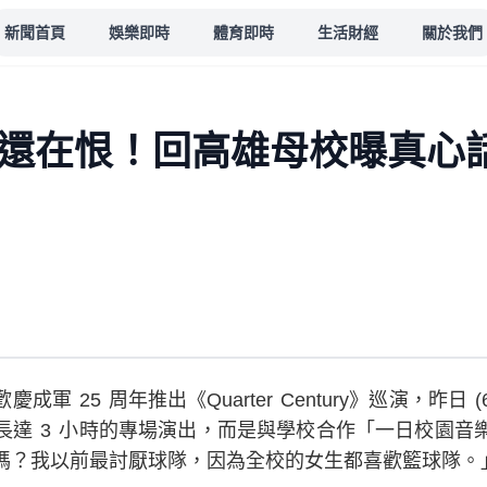
新聞首頁
娛樂即時
體育即時
生活財經
關於我們
年還在恨！回高雄母校曝真心
 25 周年推出《Quarter Century》巡演，昨日 (
長達 3 小時的專場演出，而是與學校合作「一日校園音
嗎？我以前最討厭球隊，因為全校的女生都喜歡籃球隊。