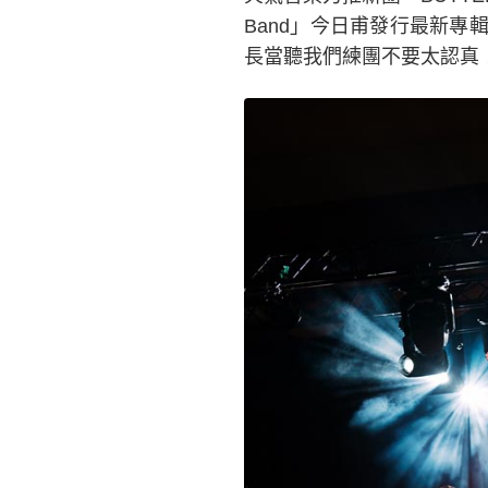
Band」今日甫發行最新專
長當聽我們練團不要太認真