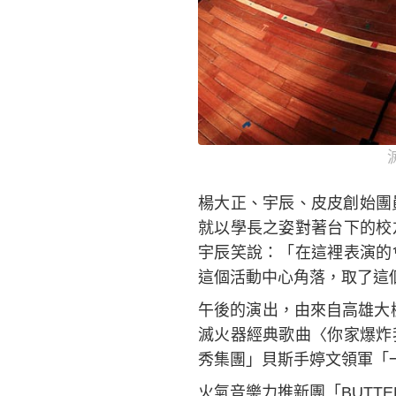
楊大正、宇辰、皮皮創始團
就以學長之姿對著台下的校
宇辰笑說：「在這裡表演的
這個活動中心角落，取了這
午後的演出，由來自高雄大樹
滅火器經典歌曲〈你家爆炸
秀集團」貝斯手婷文領軍「
火氣音樂力推新團「BUTT