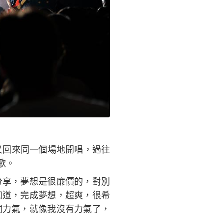
又回來同一個場地開唱，過往
歌。
分享，夢想是很廉價的，對別
知道，完成夢想，超爽，很希
們力氣，就像我沒有力氣了，