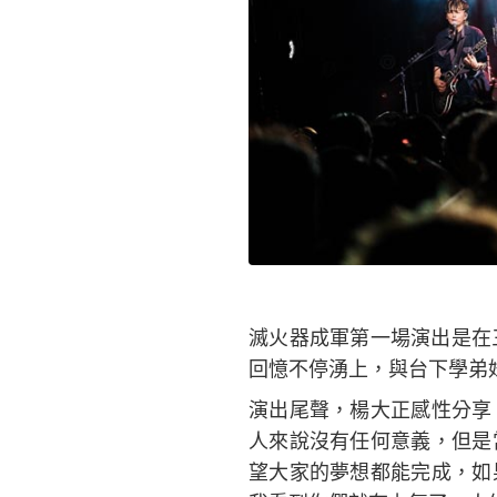
滅火器成軍第一場演出是在
回憶不停湧上，與台下學弟
演出尾聲，楊大正感性分享
人來說沒有任何意義，但是
望大家的夢想都能完成，如