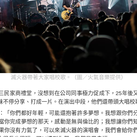
滅火器帶著大家唱校歌。（圖／火氣音樂提供）
三民家商禮堂，沒想到在公司同事極力促成下，25年後
妹不停分享、打成一片。在演出中段，他們還帶頭大唱校
：「你們都好年輕，可能還抱著許多夢想。我想跟你們
當你完成夢想的那天，感動是無與倫比的；我想讓你們
果你沒有力氣了，可以來滅火器的演唱會，我們會給你