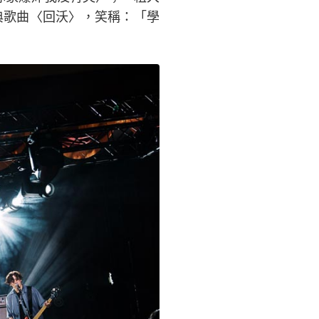
典歌曲〈回沃〉，笑稱：「學