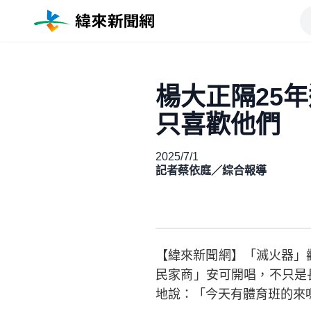
楊大正隔25
只喜歡他們
2025/7/1
記者蔡依庭／綜合報導
【緯來新聞網】「滅火器」歡慶成軍
民家商」安可開唱，不只是
地說：「今天有體育班的來