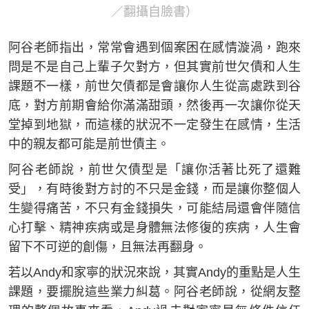
／翻攝自臉書）
阿谷老師指出，常常會遇到個案困在感情漩渦，跑來
問是不是自己上輩子欠對方，但其實前世欠債和人生
課題不一樣，前世欠債都是會讓你人生從高處跌到谷
底，對方前期會給你滿滿甜頭，然後再一次讓你從天
堂掉到地獄，而這樣的狀況不一定發生在感情，生活
中的親友都可能是前世債主。
阿谷老師說，前世欠債型是「讓你活著比死了還難
受」，有時後對方討的不只是金錢，而是讓你整個人
生變得痛苦，不只有金錢損失，可能結局還會伴隨信
心打擊、精神疾病或是身體無法修復的疾病，人生會
留下不可逆的創傷，且無法再翻身。
若以Andy和家寧的狀況來說，其實Andy的重點是人生
課題，要擺脫這些業力糾葛。阿谷老師說，從網友整