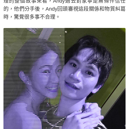
理的整個故事來看，Andy過去對家寧是無條件信任
的，他們分手後，Andy回頭審視這段關係和物質糾葛
時，驚覺很多事不合理。