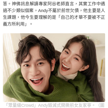
答。神佛訊息解讀專家阿谷老師直言，其實工作中遇
過不少類似個案，Andy不屬於前世欠債，他主要是人
生課題，他今生要理解的是「自己的才華不要被不正
義方所利用」。
「眾量級Crowd」Andy毀滅式開撕前女友家寧。（圖