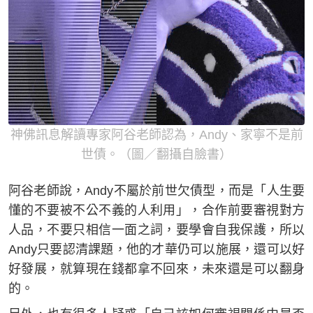
神佛訊息解讀專家阿谷老師認為，Andy、家寧不是前
世債。（圖／翻攝自臉書）
阿谷老師說，Andy不屬於前世欠債型，而是「人生要
懂的不要被不公不義的人利用」，合作前要審視對方
人品，不要只相信一面之詞，要學會自我保護，所以
Andy只要認清課題，他的才華仍可以施展，還可以好
好發展，就算現在錢都拿不回來，未來還是可以翻身
的。