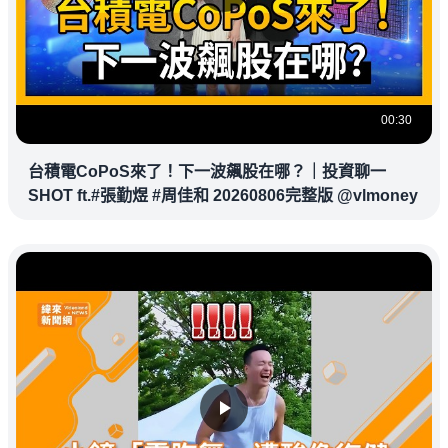
00:30
台積電CoPoS來了！下一波飆股在哪？｜投資聊一
SHOT ft.#張勤煜 #周佳和 20260806完整版 @vlmoney