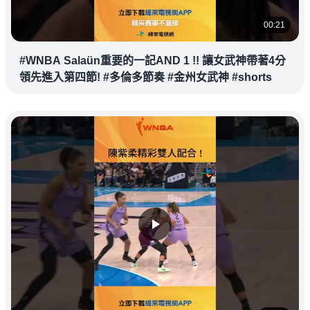
00:21
#WNBA Salaün重要的一記AND 1 !! 讓女武神帶著4分
領先進入第四節! #多倫多節奏 #金州女武神 #shorts