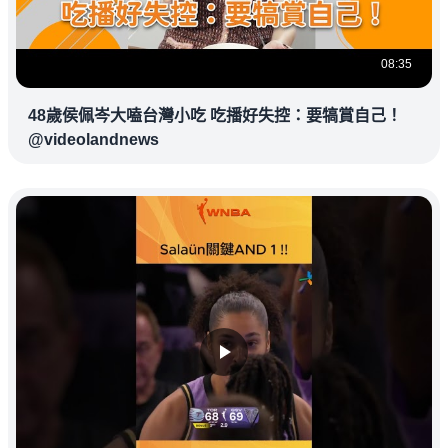
08:35
48歲侯佩岑大嗑台灣小吃 吃播好失控：要犒賞自己！
@videolandnews