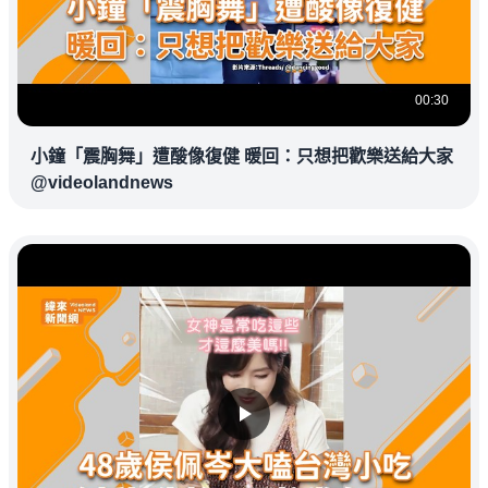
00:30
小鐘「震胸舞」遭酸像復健 暖回：只想把歡樂送給大家
@videolandnews