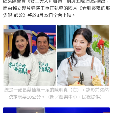
緯來綜合台《女王大人》每週一到週五晚上8點播出；
而由獨立製片導演王重正執導的國片《看到靈魂的那
隻眼 師公》將於3月22日全台上映。
總是一頭長髮仙氣十足的陳明真（右），錄影前突然
決定剪髮10公分。（圖／娛樂中心、民視提供）