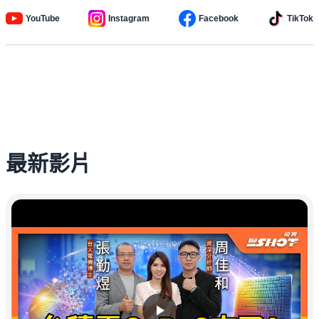
YouTube
Instagram
Facebook
TikTok
最新影片