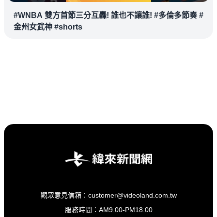
#WNBA 雙方首節三分互轟! 誰也不讓誰! #多倫多節奏 #
金州女武神 #shorts
觀眾意見信箱：customer@videoland.com.tw
服務時間：AM9:00-PM18:00