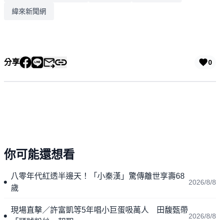
緯來新聞網
分享
0
你可能還想看
八零年代紅透半邊天！「小秦漢」驚傳離世享壽68
2026/8/8
歲
現場直擊／許富凱等5年唱小巨蛋吸萬人 田馥甄帶
2026/8/8