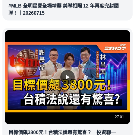
#MLB 全明星賽全場精華 美聯相隔 12 年再度完封國
聯！｜20260715
27:01
目標價飆3800元！台積法說還有驚喜？｜投資聊一