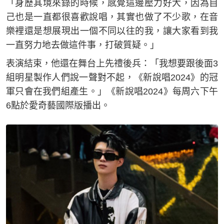
「身歷其境來錄的時候，感覺這邊壓力好大，因為自
己也是一直都很喜歡說唱，其實也做了不少歌，在音
樂裡還是想展現出一個不同以往的我，讓大家看到我
一直努力地去做這件事，打破質疑。」
表演結束，他還在舞台上先禮後兵：「我想要跟後面3
組明星製作人們說一聲對不起，《新說唱2024》的冠
軍只會在我們組產生。」《新說唱2024》每周六下午
6點於愛奇藝國際版播出。