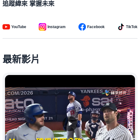
追蹤緯來 掌握未來
YouTube
Instagram
Facebook
TikTok
最新影片