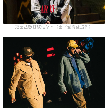
范丞丞想打破框架。（圖／愛奇藝提供）