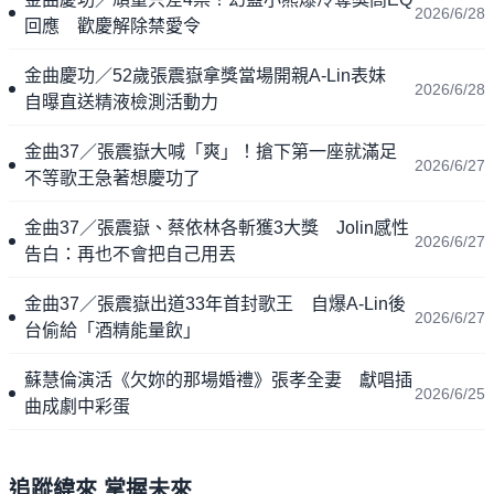
2026/6/28
回應 歡慶解除禁愛令
金曲慶功／52歲張震嶽拿獎當場開親A-Lin表妹
2026/6/28
自曝直送精液檢測活動力
金曲37／張震嶽大喊「爽」！搶下第一座就滿足
2026/6/27
不等歌王急著想慶功了
金曲37／張震嶽、蔡依林各斬獲3大獎 Jolin感性
2026/6/27
告白：再也不會把自己用丟
金曲37／張震嶽出道33年首封歌王 自爆A-Lin後
2026/6/27
台偷給「酒精能量飲」
蘇慧倫演活《欠妳的那場婚禮》張孝全妻 獻唱插
2026/6/25
曲成劇中彩蛋
追蹤緯來 掌握未來