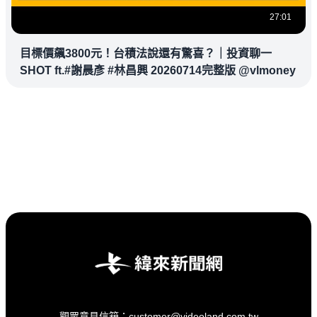
27:01
目標價飆3800元！台積法說還有驚喜？｜投資聊一
SHOT ft.#謝晨彥 #林昌興 20260714完整版 @vlmoney
觀眾意見信箱：customer@videoland.com.tw