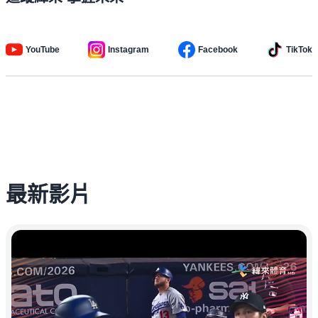
YouTube
Instagram
Facebook
TikTok
最新影片