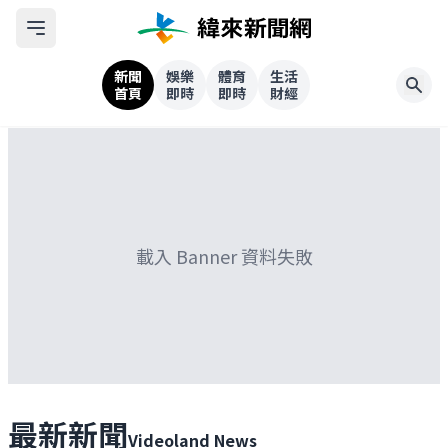
新聞
娛樂
體育
生活
首頁
即時
即時
財經
載入 Banner 資料失敗
最新新聞
Videoland News