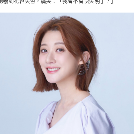
她嚇到花容失色，痛哭：「我會不會快失明了？」