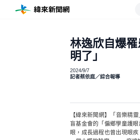
林逸欣自爆罹
明了」
2024/9/7
記者蔡依庭／綜合報導
【緯來新聞網】「音樂精靈」
盲基金會的「偏鄉學童護眼
眼，成長過程也曾出現眼疾