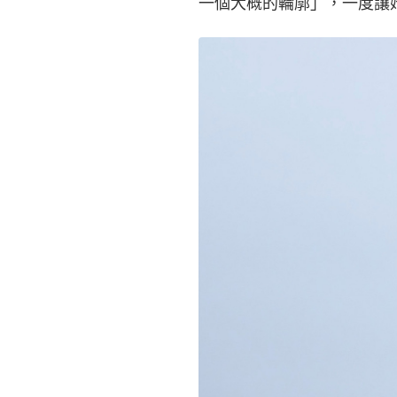
一個大概的輪廓」，一度讓