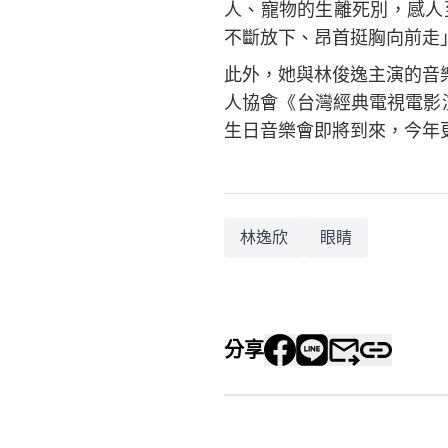
人、寵物的生離死別，感人
不斷放下、昂首挺胸向前走
此外，她與林俊逸主演的音樂
人協會《台灣經典電視電影演
生日音樂會即將到來，今年
林逸欣
眼睛
分享