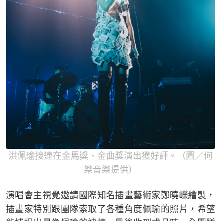
洪佩瑜接連在金馬獎、金曲獎演出獲好評。（圖／何
樂音樂提供）
演唱會主視覺邀請國際知名插畫藝術家鄭曉嶸繪製，
插畫家特別跟團隊索取了各種角度佩瑜的照片，希望