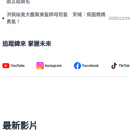
感言超莫名
洪佩瑜竟大膽幫美髮師母剪髮 笑喊：佩服媽媽
2025/12/29
勇氣！
追蹤緯來 掌握未來
YouTube
Instagram
Facebook
TikTok
最新影片