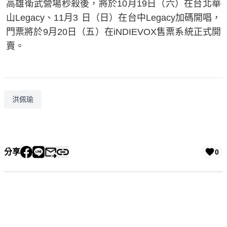
高雄衛武營場秒殺後，將於10月19日（六）在台北華
山Legacy、11月3 日（日）在台中Legacy加碼開唱，
門票將於9月20日（五）在iNDIEVOX售票系統正式開
賣。
洪佩瑜
分享
0