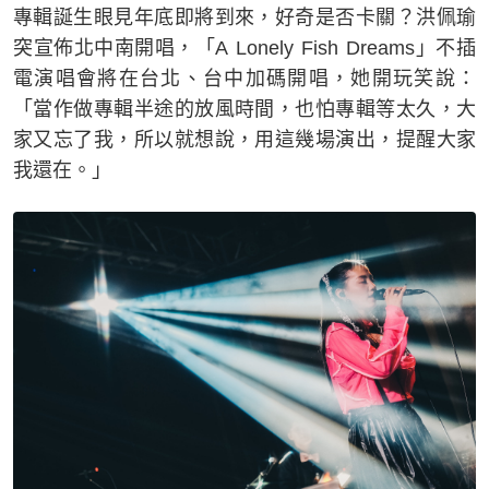
專輯誕生眼見年底即將到來，好奇是否卡關？洪佩瑜
突宣佈北中南開唱，「A Lonely Fish Dreams」不插
電演唱會將在台北、台中加碼開唱，她開玩笑說：
「當作做專輯半途的放風時間，也怕專輯等太久，大
家又忘了我，所以就想說，用這幾場演出，提醒大家
我還在。」