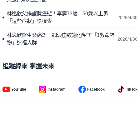
林逸欣父攝護腺癌逝！享壽73歲 50歲以上男
2026/4/30
「這些症狀」快檢查
林逸欣醫生父癌逝 網淚崩致謝他留下「1救命神
2026/4/30
物」造福人群
追蹤緯來 掌握未來
YouTube
Instagram
Facebook
TikTok