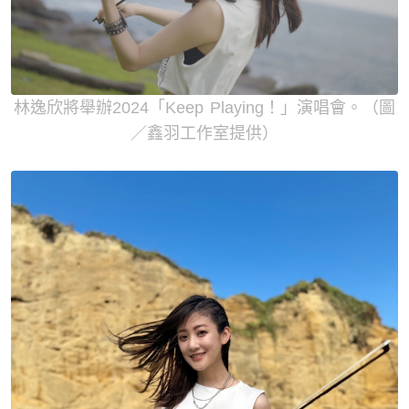
林逸欣將舉辦2024「Keep Playing！」演唱會。（圖
／鑫羽工作室提供）