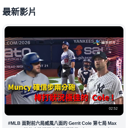
最新影片
02:52
#MLB 面對前六局威風八面的 Gerrit Cole 第七局 Max