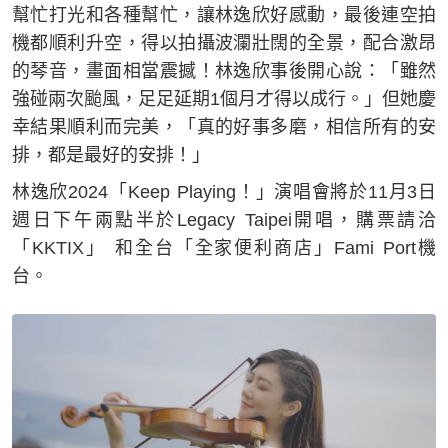
幫忙打光和各種幫忙，讓林逸欣好感動，最後連空拍
機都順利升空，得以拍攝波瀾壯闊的全景，配合激昂
的琴音，畫面相當震撼！林逸欣事後開心說：「雖然
強碰兩次颱風，足足延期1個月才得以成行。」但她慶
幸結果順利而完美，「真的好事多磨，相信所有的安
排，都是最好的安排！」
林逸欣2024「Keep Playing！」演唱會將於11月3日
週日下午兩點半於Legacy Taipei開唱，購票請洽
「KKTIX」 和全台「全家便利商店」Fami Port機
台。