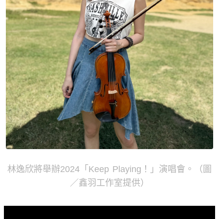
林逸欣將舉辦2024「Keep Playing！」演唱會。（圖
／鑫羽工作室提供）