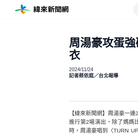
周湯豪攻蛋強
衣
2024/11/24
記者蔡依庭／台北報導
【緯來新聞網】周湯豪一連2天在
進行第2場演出，除了媽媽
時，周湯豪唱到〈TURN 