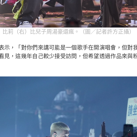
比莉（右）比兒子周湯豪還瘋。（圖／記者許方正攝）
表示，「對你們來講可能是一個歌手在開演唱會，但對
看見，這幾年自己較少接受訪問，但希望透過作品來與