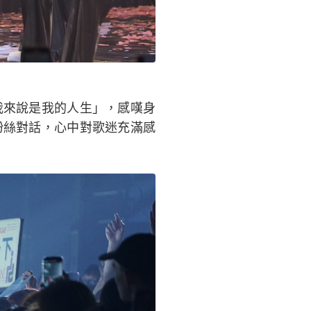
我來說是我的人生」，感嘆身
粉絲對話，心中對歌迷充滿感