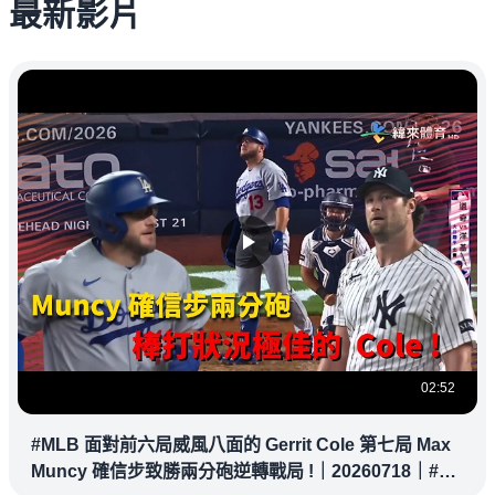
最新影片
02:52
#MLB 面對前六局威風八面的 Gerrit Cole 第七局 Max
Muncy 確信步致勝兩分砲逆轉戰局 !｜20260718｜#洛