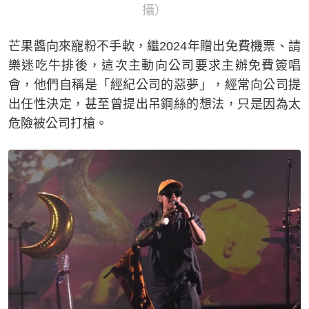
攝）
芒果醬向來寵粉不手軟，繼2024年贈出免費機票、請
樂迷吃牛排後，這次主動向公司要求主辦免費簽唱
會，他們自稱是「經紀公司的惡夢」，經常向公司提
出任性決定，甚至曾提出吊鋼絲的想法，只是因為太
危險被公司打槍。