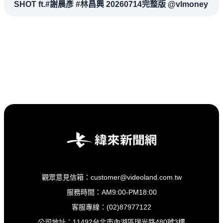
SHOT ft.#謝晨彥 #林昌興 20260714完整版 @vlmoney
觀眾意見信箱：customer@videoland.com.tw
服務時間：AM9:00-PM18:00
客服專線：(02)87977122
公司地址：11492台北市內湖區瑞光路480號3樓