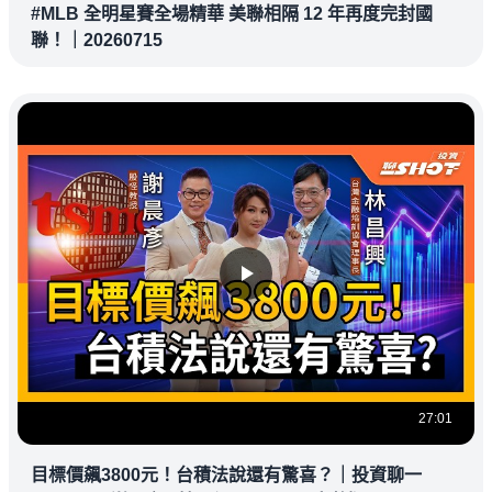
#MLB 全明星賽全場精華 美聯相隔 12 年再度完封國
聯！｜20260715
27:01
目標價飆3800元！台積法說還有驚喜？｜投資聊一