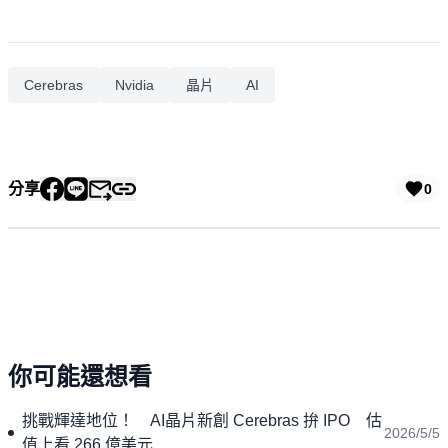
Cerebras
Nvidia
晶片
AI
分享
0
你可能還想看
挑戰輝達地位！ AI晶片新創 Cerebras 拚 IPO 估
2026/5/5
值上看 266 億美元