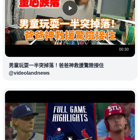
00:30
男童玩耍一半突掉落！爸爸神救援驚險接住
@videolandnews