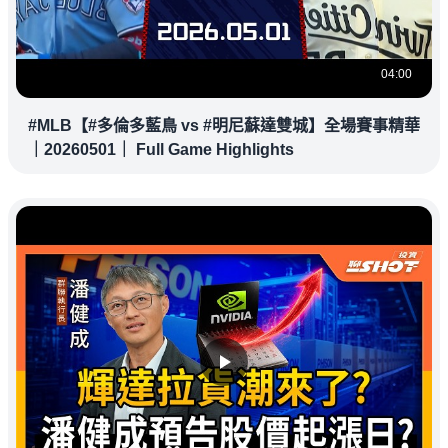
04:00
#MLB【#多倫多藍鳥 vs #明尼蘇達雙城】全場賽事精華
｜20260501｜ Full Game Highlights