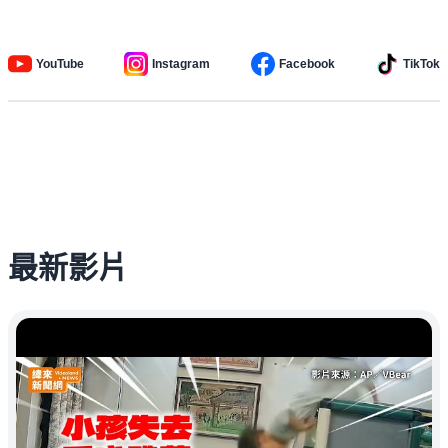
YouTube
Instagram
Facebook
TikTok
最新影片