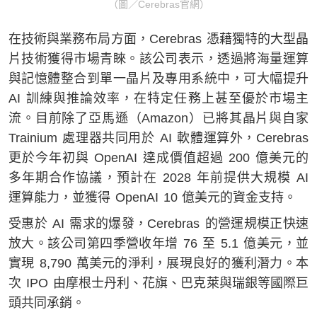
（圖／Cerebras官網）
在技術與業務布局方面，Cerebras 憑藉獨特的大型晶
片技術獲得市場青睞。該公司表示，透過將海量運算
與記憶體整合到單一晶片及專用系統中，可大幅提升
AI 訓練與推論效率，在特定任務上甚至優於市場主
流。目前除了亞馬遜（Amazon）已將其晶片與自家
Trainium 處理器共同用於 AI 軟體運算外，Cerebras
更於今年初與 OpenAI 達成價值超過 200 億美元的
多年期合作協議，預計在 2028 年前提供大規模 AI
運算能力，並獲得 OpenAI 10 億美元的資金支持。
受惠於 AI 需求的爆發，Cerebras 的營運規模正快速
放大。該公司第四季營收年增 76 至 5.1 億美元，並
實現 8,790 萬美元的淨利，展現良好的獲利潛力。本
次 IPO 由摩根士丹利、花旗、巴克萊與瑞銀等國際巨
頭共同承銷。