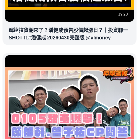
19:28
輝達拉貨潮來了？潘健成預告股價起漲日？｜投資聊一
SHOT ft.#潘健成 20260430完整版 @vlmoney