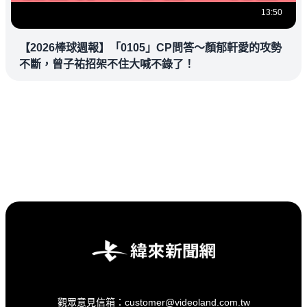
13:50
【2026棒球週報】「0105」CP問答～顏郁軒愛的攻勢
不斷，曾子祐招架不住大喊不錄了！
觀眾意見信箱：customer@videoland.com.tw