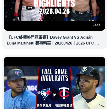
03:55
【UFC終極格鬥冠軍賽】Davey Grant VS Adrián
Luna Martinetti 賽事精華｜20260426｜2026 UFC 鎖
定緯來！