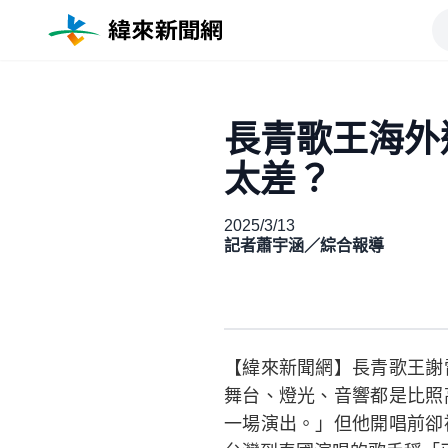
長青歌王海外
太差？
2025/3/13
記者蕭宇涵／綜合報導
【緯來新聞網】長青歌王謝
舞台、燈光、音響都是比照
一場演出。」但他開唱前卻