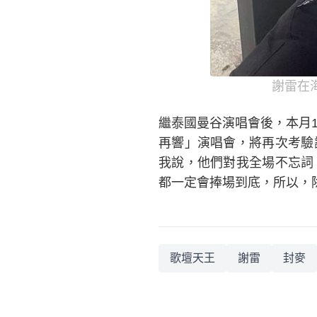
謝雷在
繼泰國曼谷演唱會後，本月1
再響」演唱會，將再次考驗
我說，他們對我全場不忘詞
都一定會捧場到底，所以，
歌壇天王
謝雷
封麥