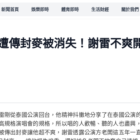
新聞首頁
娛樂即時
體育即時
生活財經
關於我們
遭傳封麥被消失！謝雷不爽
雷剛從泰國公演回台，他精神抖擻地分享了在泰國公演
高規格演唱會的規格，所以唱的人歡暢、聽的人也盡興
被傳出封麥讓他超不爽，謝雷透露公演方老闆這五年一