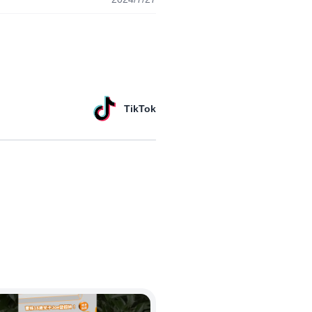
TikTok