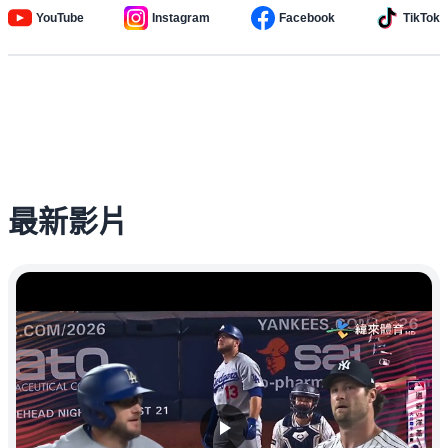
YouTube
Instagram
Facebook
TikTok
最新影片