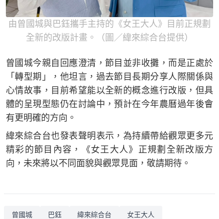
由曾國城與巴鈺攜手主持的《女王大人》目前正規劃
全新的改版計畫。（圖／緯來綜合台提供）
曾國城今親自回應澄清，節目並非收攤，而是正處於
「轉型期」，他坦言，過去節目長期分享人際關係與
心情故事，目前希望能以全新的概念進行改版，但具
體的呈現型態仍在討論中，預計在今年農曆過年後會
有更明確的方向。
緯來綜合台也發表聲明表示，為持續帶給觀眾更多元
精彩的節目內容，《女王大人》正規劃全新改版方
向，未來將以不同面貌與觀眾見面，敬請期待。
曾國城
巴鈺
緯來綜合台
女王大人