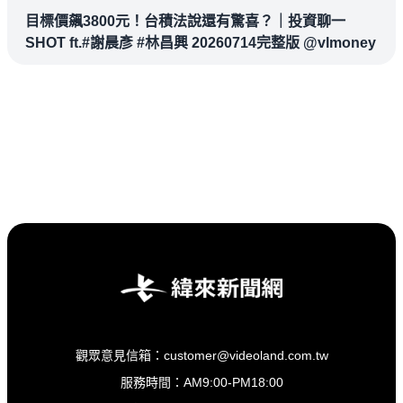
目標價飆3800元！台積法說還有驚喜？｜投資聊一
SHOT ft.#謝晨彥 #林昌興 20260714完整版 @vlmoney
觀眾意見信箱：customer@videoland.com.tw
服務時間：AM9:00-PM18:00