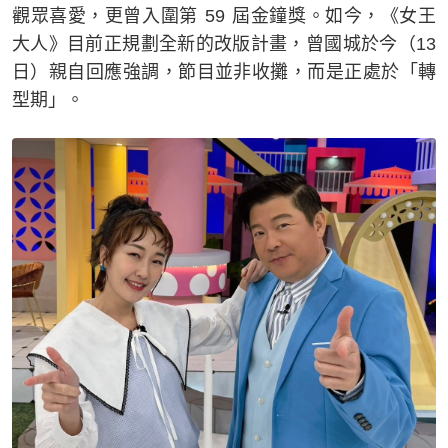
觀眾喜愛，更曾入圍第 59 屆金鐘獎。如今，《女王
大人》目前正規劃全新的改版計畫，曾國城於今（13
日）親自回應強調，節目並非收攤，而是正處於「轉
型期」。