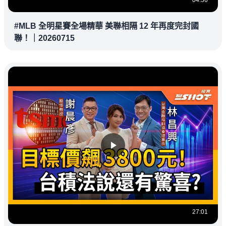
04:36
#MLB 全明星賽全場精華 美聯相隔 12 年再度完封國
聯！｜20260715
27:01